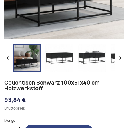


Couchtisch Schwarz 100x51x40 cm
Holzwerkstoff
93,84 €
Bruttopreis
Menge