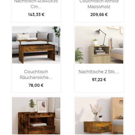
Nachttisch 40x40x35
Couchtisch Altholz
Cm...
Massivholz
143,33 €
209,66 €
Couchtisch
Nachttische 2 Stk....
Räuchereiche...
97,22 €
78,00 €