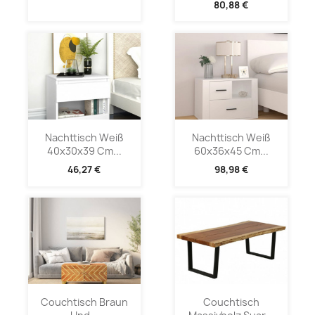
80,88 €
Nachttisch Weiß
Nachttisch Weiß
40x30x39 Cm...
60x36x45 Cm...
46,27 €
98,98 €
Couchtisch Braun
Couchtisch