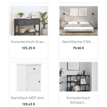
Konsolentisch Grau...
Nachttische 2 Stk....
105,25 €
79,66 €
Nachttisch MDF Und...
Konsolentisch
Schwarz...
129,43 €