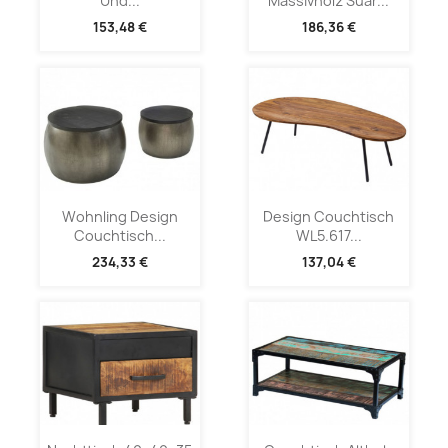
Und...
Massivholz Suar...
153,48 €
186,36 €
Wohnling Design
Design Couchtisch
Couchtisch...
WL5.617...
234,33 €
137,04 €