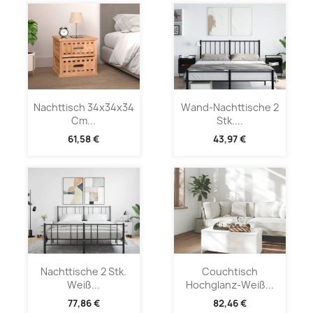
Nachttisch 34x34x34
Wand-Nachttische 2
Cm...
Stk....
61,58 €
43,97 €
Nachttische 2 Stk.
Couchtisch
Weiß...
Hochglanz-Weiß...
77,86 €
82,46 €