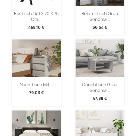
Esstisch 140 X 70 X 75
Beistelltisch Grau
Cm...
Sonoma...
468,10 €
56,54 €
Nachttisch Mit...
Couchtisch Grau
Sonoma...
79,03 €
47,88 €