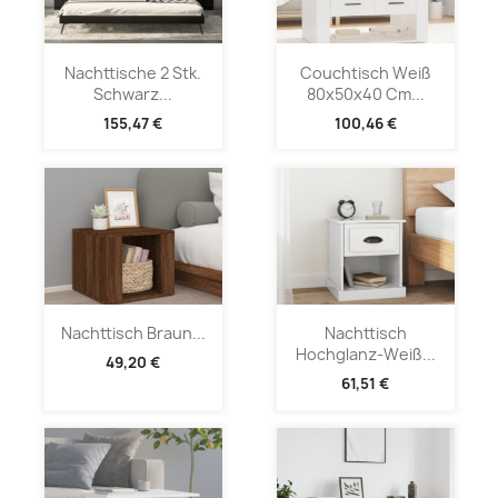
Nachttische 2 Stk.
Couchtisch Weiß
Schwarz...
80x50x40 Cm...
155,47 €
100,46 €
Nachttisch Braun...
Nachttisch
Hochglanz-Weiß...
49,20 €
61,51 €