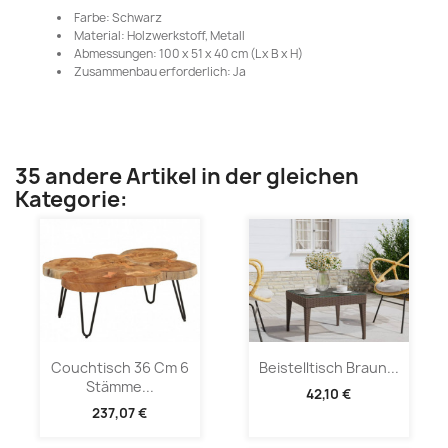
Farbe: Schwarz
Material: Holzwerkstoff, Metall
Abmessungen: 100 x 51 x 40 cm (L x B x H)
Zusammenbau erforderlich: Ja
35 andere Artikel in der gleichen
Kategorie:
Couchtisch 36 Cm 6
Beistelltisch Braun...
Stämme...
42,10 €
237,07 €