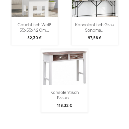
Couchtisch Weiß
Konsolentisch Grau
55x55x42 Cm...
Sonoma...
52,30 €
97,56 €
Konsolentisch
Braun...
118,32 €