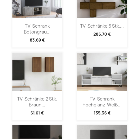
TV-Schrank
TV-Schränke 5 Stk....
Betongrau...
286,70 €
83,69 €
TV-Schränke 2 Stk.
TV-Schrank
Braun...
Hochglanz-Weiß...
61,61 €
135,36 €