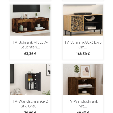
TV-Schrank Mit LED-
TV-Schrank 80x31x46
Leuchten...
Cm...
63,36 €
148,39 €
TV-Wandschränke 2
TV-Wandschrank
Stk. Grau...
Mit...
76,80 €
48,43 €