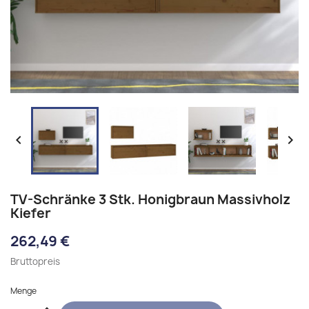


TV-Schränke 3 Stk. Honigbraun Massivholz
Kiefer
262,49 €
Bruttopreis
Menge