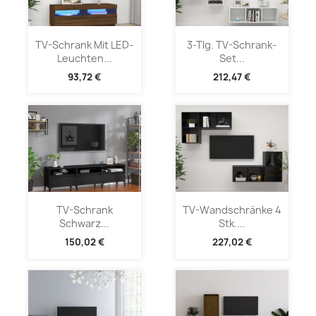
TV-Schrank Mit LED-
3-Tlg. TV-Schrank-
Leuchten...
Set...
93,72 €
212,47 €
TV-Schrank
TV-Wandschränke 4
Schwarz...
Stk....
150,02 €
227,02 €