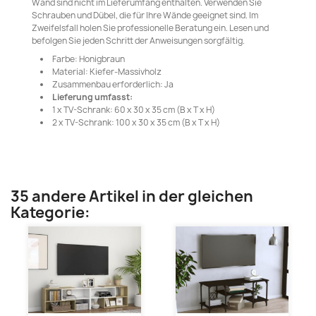
Wand sind nicht im Lieferumfang enthalten. Verwenden Sie
Schrauben und Dübel, die für Ihre Wände geeignet sind. Im
Zweifelsfall holen Sie professionelle Beratung ein. Lesen und
befolgen Sie jeden Schritt der Anweisungen sorgfältig.
Farbe: Honigbraun
Material: Kiefer-Massivholz
Zusammenbau erforderlich: Ja
Lieferung umfasst:
1 x TV-Schrank: 60 x 30 x 35 cm (B x T x H)
2 x TV-Schrank: 100 x 30 x 35 cm (B x T x H)
35 andere Artikel in der gleichen
Kategorie: