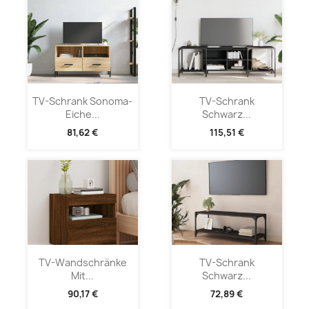
TV-Schrank Sonoma-
TV-Schrank
Eiche...
Schwarz...
81,62 €
115,51 €
TV-Wandschränke
TV-Schrank
Mit...
Schwarz...
90,17 €
72,89 €