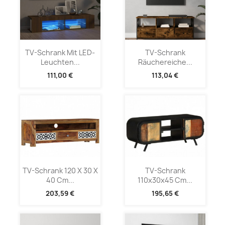
TV-Schrank Mit LED-
TV-Schrank
Leuchten...
Räuchereiche...
111,00 €
113,04 €
TV-Schrank 120 X 30 X
TV-Schrank
40 Cm...
110x30x45 Cm...
203,59 €
195,65 €