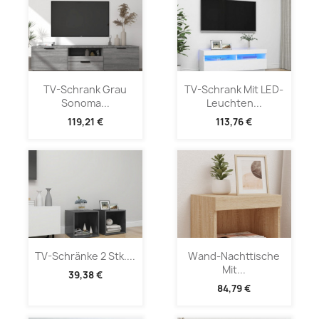
TV-Schrank Grau
TV-Schrank Mit LED-
Sonoma...
Leuchten...
119,21 €
113,76 €
TV-Schränke 2 Stk....
Wand-Nachttische
Mit...
39,38 €
84,79 €