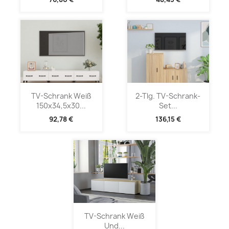
TV-Schrank Weiß
2-Tlg. TV-Schrank-
150x34,5x30...
Set...
92,78 €
136,15 €
TV-Schrank Weiß
Und...