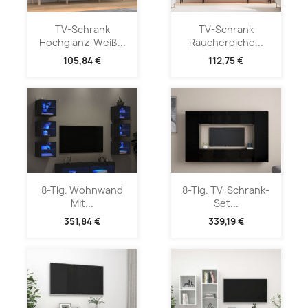
TV-Schrank
TV-Schrank
Hochglanz-Weiß...
Räuchereiche...
105,84 €
112,75 €
8-Tlg. Wohnwand
8-Tlg. TV-Schrank-
Mit...
Set...
351,84 €
339,19 €