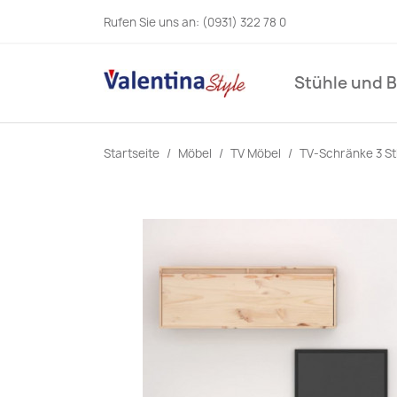
Rufen Sie uns an:
(0931) 322 78 0
Stühle und 
Startseite
Möbel
TV Möbel
TV-Schränke 3 St