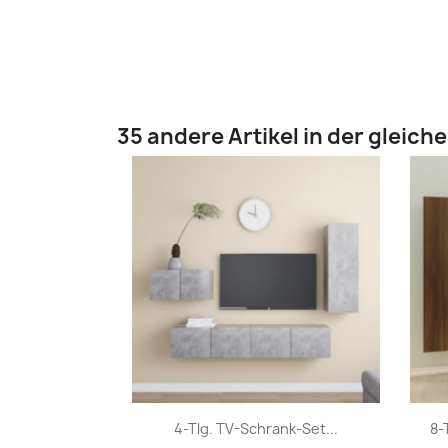
35 andere Artikel in der gleich
Vorschau

4-Tlg. TV-Schrank-Set...
8-