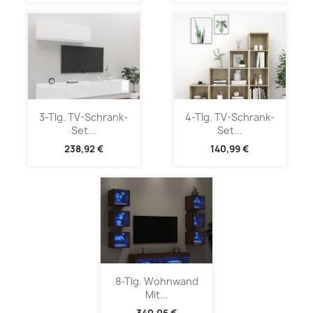
3-Tlg. TV-Schrank-
4-Tlg. TV-Schrank-
Set...
Set...
238,92 €
140,99 €
8-Tlg. Wohnwand
Mit...
340,06 €