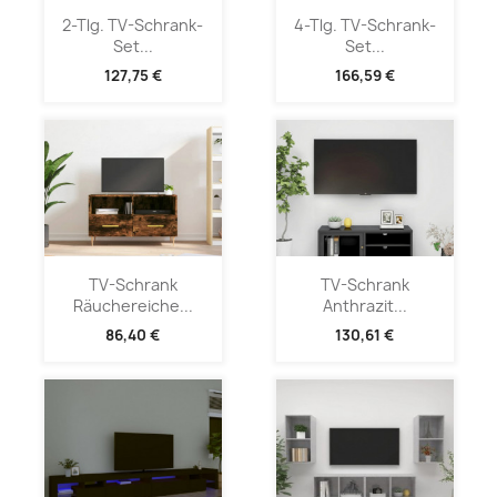
2-Tlg. TV-Schrank-
4-Tlg. TV-Schrank-
Set...
Set...
127,75 €
166,59 €
TV-Schrank
TV-Schrank
Räuchereiche...
Anthrazit...
86,40 €
130,61 €