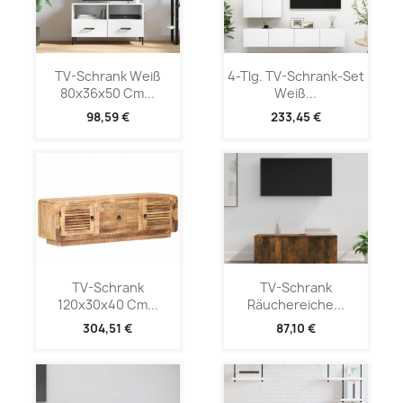
TV-Schrank Weiß
4-Tlg. TV-Schrank-Set
80x36x50 Cm...
Weiß...
98,59 €
233,45 €
TV-Schrank
TV-Schrank
120x30x40 Cm...
Räuchereiche...
304,51 €
87,10 €