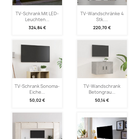
TV-Schrank Mit LED-
TV-Wandschränke 4
Leuchten...
Stk....
324,84 €
220,70 €
TV-Schrank Sonoma-
TV-Wandschrank
Eiche...
Betongrau...
50,02 €
50,14 €