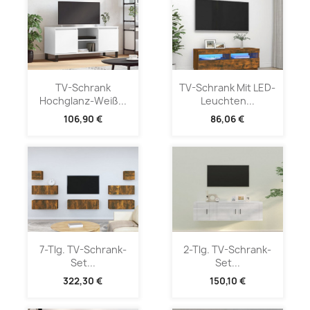
TV-Schrank
TV-Schrank Mit LED-
Hochglanz-Weiß...
Leuchten...
106,90 €
86,06 €
7-Tlg. TV-Schrank-
2-Tlg. TV-Schrank-
Set...
Set...
322,30 €
150,10 €