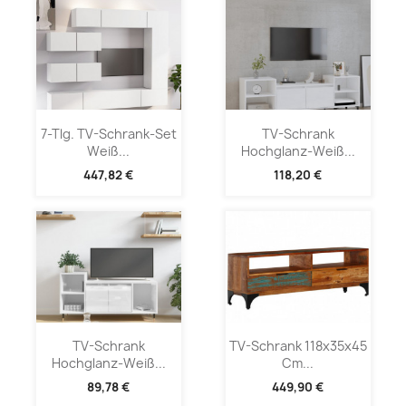
7-Tlg. TV-Schrank-Set
TV-Schrank
Weiß...
Hochglanz-Weiß...
447,82 €
118,20 €
TV-Schrank
TV-Schrank 118x35x45
Hochglanz-Weiß...
Cm...
89,78 €
449,90 €