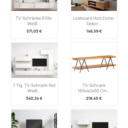
TV-Schränke 8 Stk.
Lowboard Holz Eiche-
Weiß...
Dekor...
571,03 €
146,59 €
7-Tlg. TV-Schrank-Set
TV-Schrank
Weiß...
160x40x50 Cm...
540,24 €
218,40 €