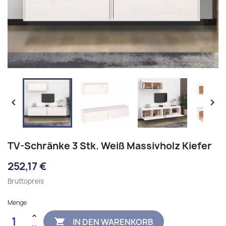


TV-Schränke 3 Stk. Weiß Massivholz Kiefer
252,17 €
Bruttopreis
Menge
IN DEN WARENKORB
