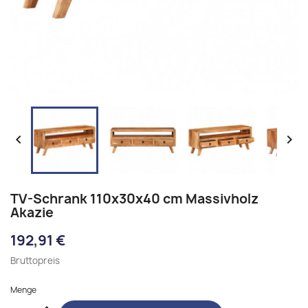


TV-Schrank 110x30x40 cm Massivholz
Akazie
192,91 €
Bruttopreis
Menge