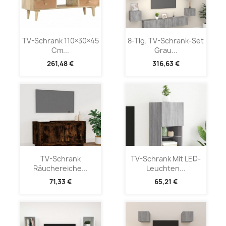
TV-Schrank 110×30×45
8-Tlg. TV-Schrank-Set
Cm...
Grau...
261,48 €
316,63 €
TV-Schrank
TV-Schrank Mit LED-
Räuchereiche...
Leuchten...
71,33 €
65,21 €