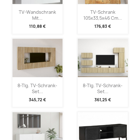
TV-Wandschrank
TV-Schrank
Mit...
105x33,5x46 Cm...
110,88 €
176,83 €
8-Tlg. TV-Schrank-
8-Tlg. TV-Schrank-
Set...
Set...
345,72 €
361,25 €