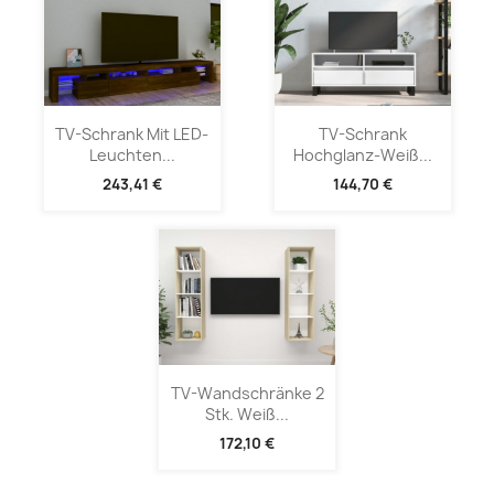
TV-Schrank Mit LED-
TV-Schrank
Leuchten...
Hochglanz-Weiß...
243,41 €
144,70 €
TV-Wandschränke 2
Stk. Weiß...
172,10 €