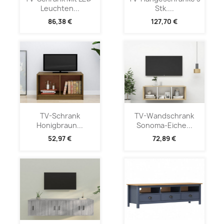
Leuchten...
Stk....
86,38 €
127,70 €
TV-Schrank
TV-Wandschrank
Honigbraun...
Sonoma-Eiche...
52,97 €
72,89 €