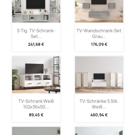
3-Tlg. TV-Schrank-
TV-Wandschrank-Set
Set...
Grau...
241,68 €
176,09 €
TV-Schrank Weiß
TV-Schränke 5 Stk.
102x36x50...
Weiß...
89,45 €
460,94 €