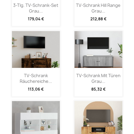
3-Tlg. TV-Schrank-Set
TV-Schrank Hill Range
Grau...
Grau...
179,04 €
212,88 €
TV-Schrank
TV-Schrank Mit Türen
Räuchereiche...
Grau...
113,06 €
85,32 €