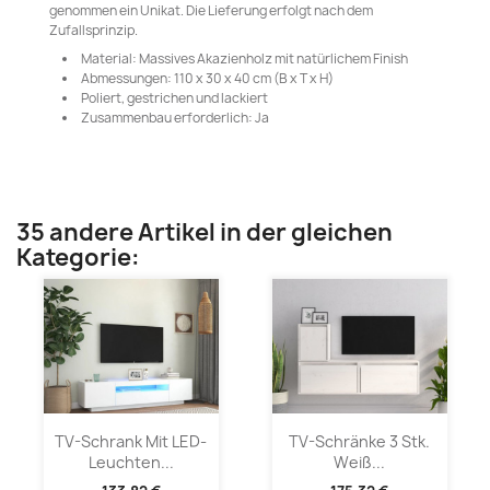
genommen ein Unikat. Die Lieferung erfolgt nach dem
Zufallsprinzip.
Material: Massives Akazienholz mit natürlichem Finish
Abmessungen: 110 x 30 x 40 cm (B x T x H)
Poliert, gestrichen und lackiert
Zusammenbau erforderlich: Ja
35 andere Artikel in der gleichen
Kategorie:
TV-Schrank Mit LED-
TV-Schränke 3 Stk.
Leuchten...
Weiß...