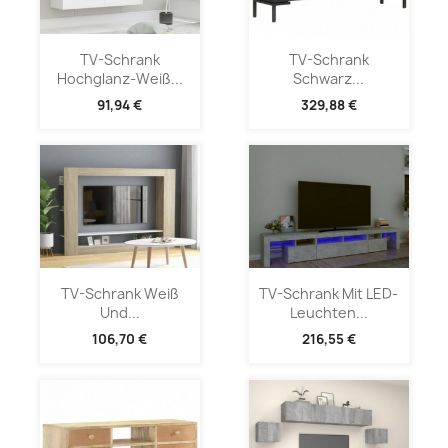
TV-Schrank
TV-Schrank
Hochglanz-Weiß...
Schwarz...
91,94 €
329,88 €
TV-Schrank Weiß
TV-Schrank Mit LED-
Und...
Leuchten...
106,70 €
216,55 €