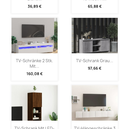
36,89 €
65,88 €
TV-Schränke 2 Stk.
TV-Schrank Grau...
Mit...
97,66 €
160,08 €
TV-Schrank Mit LED-
TV-Hängeschränke 3