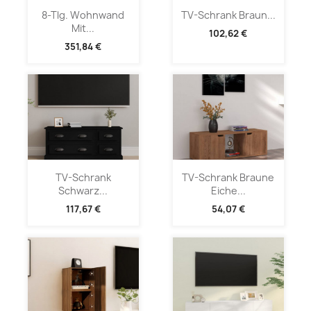
8-Tlg. Wohnwand
TV-Schrank Braun...
Mit...
102,62 €
351,84 €
TV-Schrank
TV-Schrank Braune
Schwarz...
Eiche...
117,67 €
54,07 €