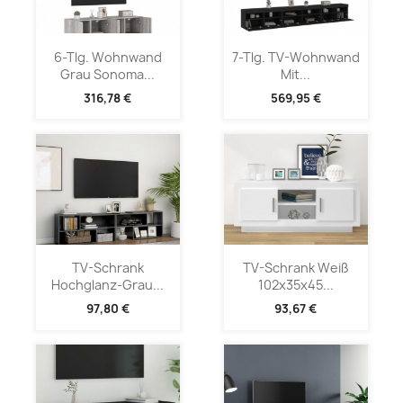
6-Tlg. Wohnwand
7-Tlg. TV-Wohnwand
Grau Sonoma...
Mit...
316,78 €
569,95 €
TV-Schrank
TV-Schrank Weiß
Hochglanz-Grau...
102x35x45...
97,80 €
93,67 €