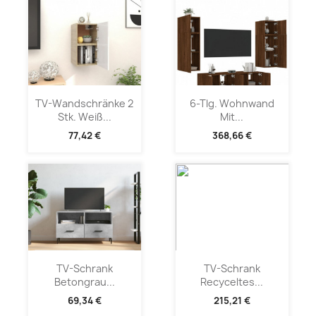
TV-Wandschränke 2
6-Tlg. Wohnwand
Stk. Weiß...
Mit...
77,42 €
368,66 €
TV-Schrank
TV-Schrank
Betongrau...
Recyceltes...
69,34 €
215,21 €