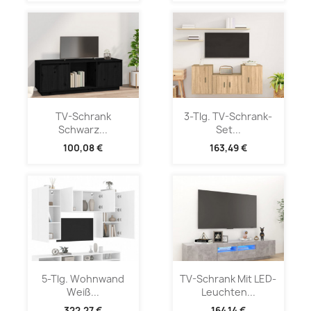
TV-Schrank
3-Tlg. TV-Schrank-
Schwarz...
Set...
100,08 €
163,49 €
5-Tlg. Wohnwand
TV-Schrank Mit LED-
Weiß...
Leuchten...
322,27 €
164,14 €