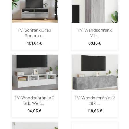
TV-Schrank Grau
TV-Wandschrank
Sonoma...
Mit...
101,64 €
89,18 €
TV-Wandschränke 2
TV-Wandschränke 2
Stk. Weiß...
Stk....
94,03 €
118,66 €