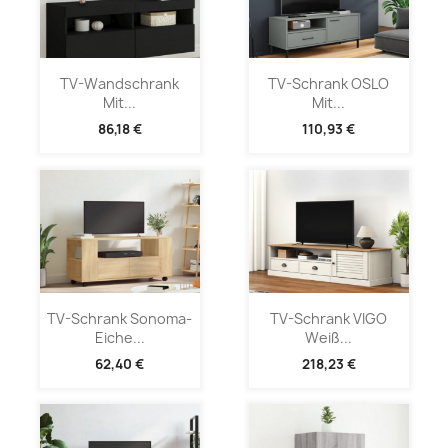
TV-Wandschrank
TV-Schrank OSLO
Mit...
Mit...
86,18 €
110,93 €
TV-Schrank Sonoma-
TV-Schrank VIGO
Eiche...
Weiß...
62,40 €
218,23 €