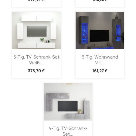
6-Tlg. TV-Schrank-Set
6-Tlg. Wohnwand
Weiß...
Mit...
375,70 €
161,27 €
4-Tlg. TV-Schrank-
Set...