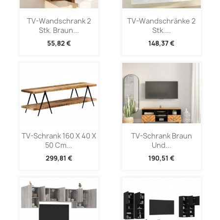
TV-Wandschrank 2
TV-Wandschränke 2
Stk. Braun...
Stk....
55,82 €
148,37 €
TV-Schrank 160 X 40 X
TV-Schrank Braun
50 Cm...
Und...
299,81 €
190,51 €