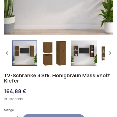


TV-Schränke 3 Stk. Honigbraun Massivholz
Kiefer
164,88 €
Bruttopreis
Menge