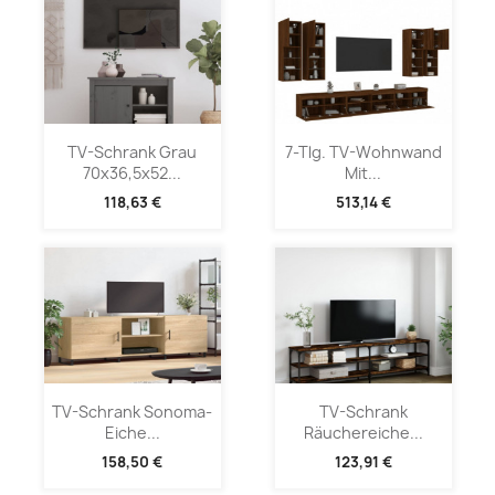
TV-Schrank Grau
7-Tlg. TV-Wohnwand
70x36,5x52...
Mit...
118,63 €
513,14 €
TV-Schrank Sonoma-
TV-Schrank
Eiche...
Räuchereiche...
158,50 €
123,91 €