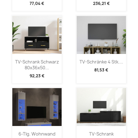
77,04 €
236,21 €
TV-Schrank Schwarz
TV-Schränke 4 Stk....
80x36x50...
81,53 €
92,23 €
6-Tlg. Wohnwand
TV-Schrank