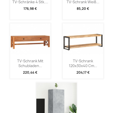
TV-Schränke 4 Stk....
TV-Schrank Weiß...
176,98 €
85,20 €
TV-Schrank Mit
TV-Schrank
Schubladen...
120x30x40 Cm...
220,44 €
204,17 €