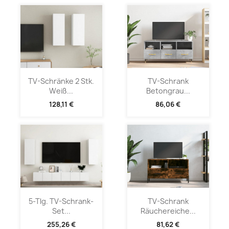
TV-Schränke 2 Stk.
TV-Schrank
Weiß...
Betongrau...
128,11 €
86,06 €
5-Tlg. TV-Schrank-
TV-Schrank
Set...
Räuchereiche...
255,26 €
81,62 €