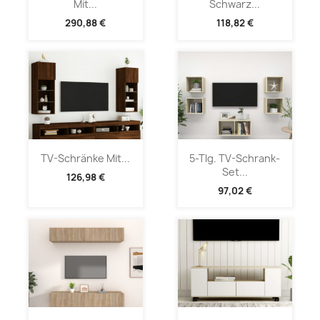
Mit...
Schwarz...
290,88 €
118,82 €
TV-Schränke Mit...
5-Tlg. TV-Schrank-
Set...
126,98 €
97,02 €