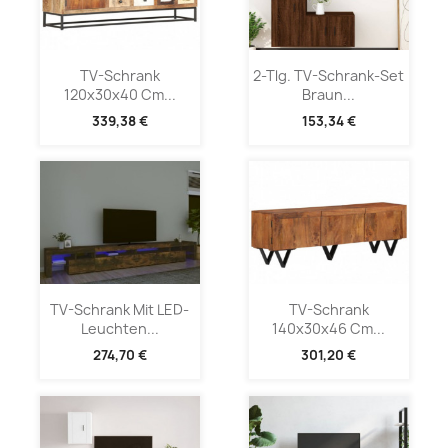
TV-Schrank
2-Tlg. TV-Schrank-Set
120x30x40 Cm...
Braun...
339,38 €
153,34 €
TV-Schrank Mit LED-
TV-Schrank
Leuchten...
140x30x46 Cm...
274,70 €
301,20 €