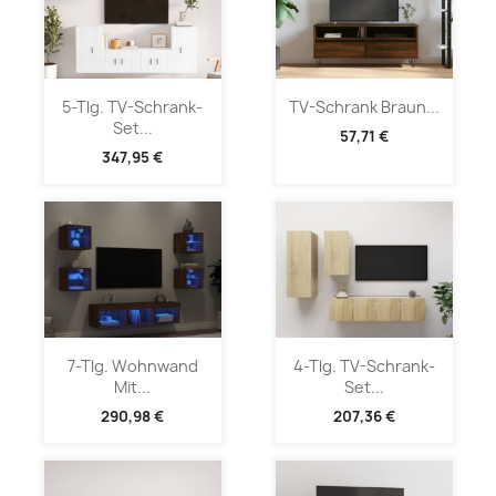
5-Tlg. TV-Schrank-
TV-Schrank Braun...
Set...
57,71 €
347,95 €
7-Tlg. Wohnwand
4-Tlg. TV-Schrank-
Mit...
Set...
290,98 €
207,36 €