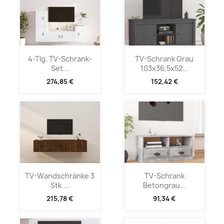
4-Tlg. TV-Schrank-
TV-Schrank Grau
Set...
103x36,5x52...
274,85 €
152,42 €
TV-Wandschränke 3
TV-Schrank
Stk....
Betongrau...
215,78 €
91,34 €