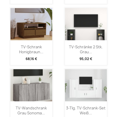
TV-Schrank
TV-Schränke 2 Stk.
Honigbraun...
Grau...
68,16 €
95,02 €
TV-Wandschrank
3-Tlg. TV-Schrank-Set
Grau Sonoma...
Weiß...