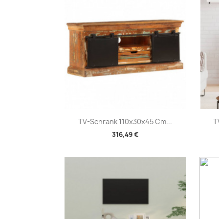
Vorschau

TV-Schrank 110x30x45 Cm...
T
316,49 €