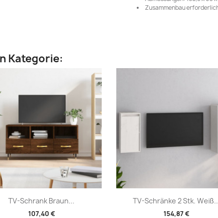
Zusammenbau erforderlich
en Kategorie:
Vorschau
Vorschau


TV-Schrank Braun...
TV-Schränke 2 Stk. Weiß..
107,40 €
154,87 €