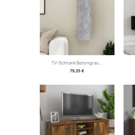
Vorschau

TV-Schrank Betongrau...
79,25 €