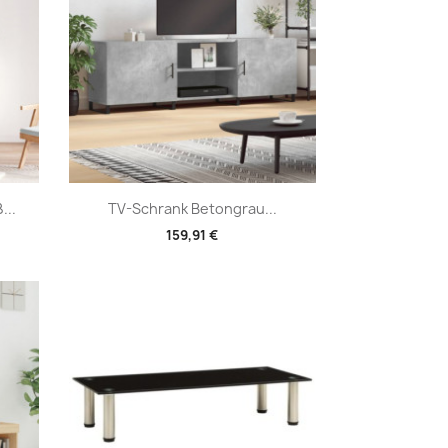
Vorschau

...
TV-Schrank Betongrau...
159,91 €