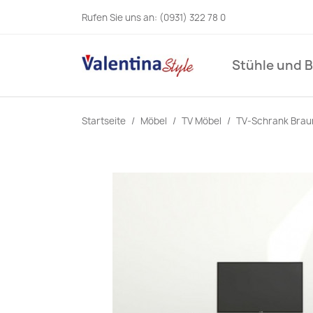
Rufen Sie uns an:
(0931) 322 78 0
Stühle und 
Startseite
Möbel
TV Möbel
TV-Schrank Braun