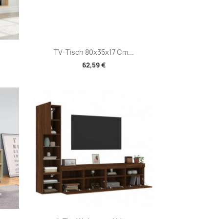
Vorschau

TV-Tisch 80x35x17 Cm...
62,59 €