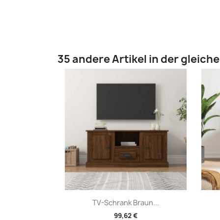
35 andere Artikel in der gleich
Vorschau

TV-Schrank Braun...
99,62 €