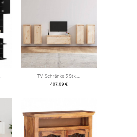
Vorschau

.
TV-Schränke 5 Stk....
407,09 €