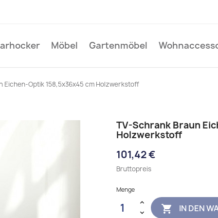
Barhocker
Möbel
Gartenmöbel
Wohnaccesso
 Eichen-Optik 158,5x36x45 cm Holzwerkstoff
TV-Schrank Braun Eic
Holzwerkstoff
101,42 €
Bruttopreis
Menge
IN DEN W
