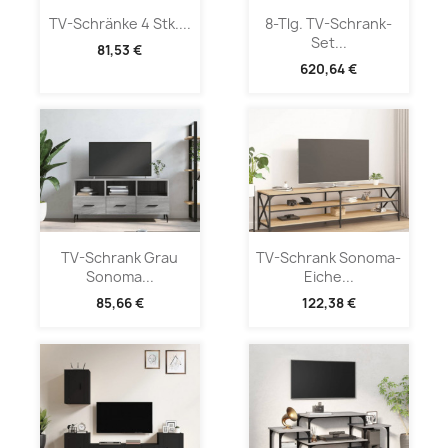
TV-Schränke 4 Stk....
8-Tlg. TV-Schrank-
Set...
81,53 €
620,64 €
TV-Schrank Grau
TV-Schrank Sonoma-
Sonoma...
Eiche...
85,66 €
122,38 €