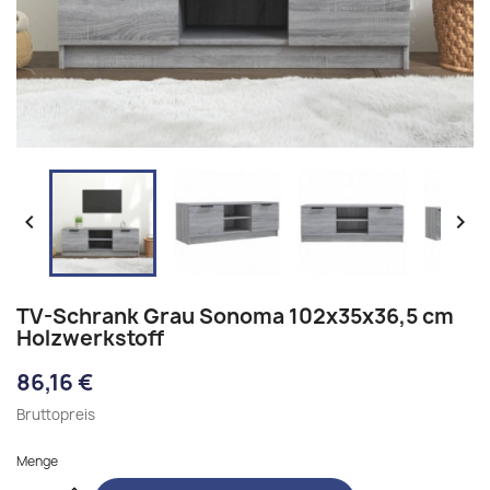


TV-Schrank Grau Sonoma 102x35x36,5 cm
Holzwerkstoff
86,16 €
Bruttopreis
Menge