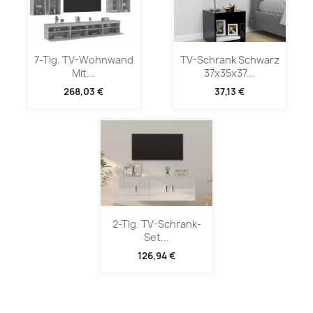
7-Tlg. TV-Wohnwand
TV-Schrank Schwarz
Mit...
37x35x37...
268,03 €
37,13 €
2-Tlg. TV-Schrank-
Set...
126,94 €