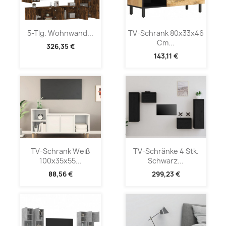
5-Tlg. Wohnwand...
TV-Schrank 80x33x46
Cm...
326,35 €
143,11 €
TV-Schrank Weiß
TV-Schränke 4 Stk.
100x35x55...
Schwarz...
88,56 €
299,23 €