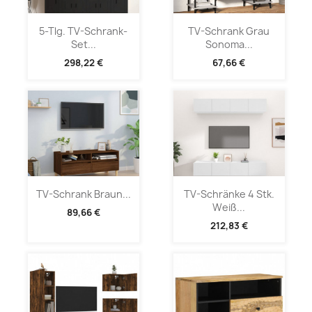
5-Tlg. TV-Schrank-
TV-Schrank Grau
Set...
Sonoma...
298,22 €
67,66 €
TV-Schrank Braun...
TV-Schränke 4 Stk.
Weiß...
89,66 €
212,83 €