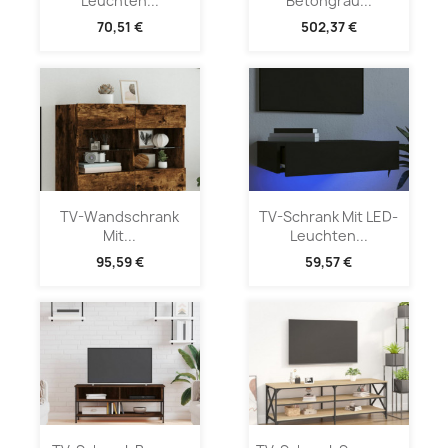
Leuchten...
Betongrau...
70,51 €
502,37 €
TV-Wandschrank
TV-Schrank Mit LED-
Mit...
Leuchten...
95,59 €
59,57 €