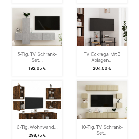
3-Tlg. TV-Schrank-
TV-Eckregal Mit 3
Set...
Ablagen...
192,05 €
204,00 €
6-Tlg. Wohnwand...
10-Tlg. TV-Schrank-
Set...
298,75 €