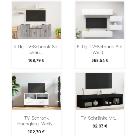
3-Tlg. TV-Schrank-Set
6-Tlg. TV-Schrank-Set
Grau...
Weiß...
168,79 €
368,54 €
TV-Schrank
TV-Schränke Mit...
Hochglanz-Weiß...
92,93 €
102,70 €