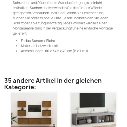
Schrauben und Dübel für die Wandbefestigung sind nicht
enthalten. Suchen und verwenden Sie die für Ihre Wände
geeigneten Schrauben und Dübel. Wenn Sie unsicher sind,
suchen Sie professionelle Hilfe. Lesen und befolgen Sie jeden
Schritt der Anleitung sorgfältig.Jedes Produkt wird mit einer
Montageanleitung in der Verpackung für eine einfache Montage
geliefert.
Farbe: Sonoma-Eiche
Material: Holzwerkstoff
Abmessungen: 80 x 34,5 x 40 cm (B x T x H)
35 andere Artikel in der gleichen
Kategorie: