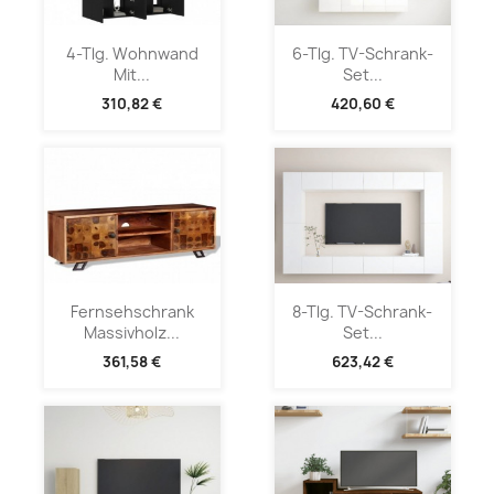
4-Tlg. Wohnwand
6-Tlg. TV-Schrank-
Mit...
Set...
310,82 €
420,60 €
Fernsehschrank
8-Tlg. TV-Schrank-
Massivholz...
Set...
361,58 €
623,42 €