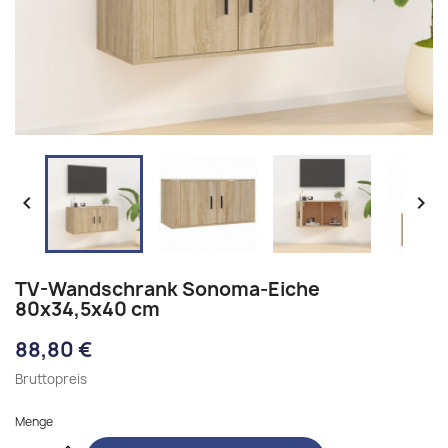


TV-Wandschrank Sonoma-Eiche
80x34,5x40 cm
88,80 €
Bruttopreis
Menge