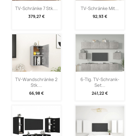
TV-Schränke 7 Stk....
TV-Schränke Mit...
379,27 €
92,93 €
TV-Wandschränke 2
6-Tlg. TV-Schrank-
Stk....
Set...
66,98 €
241,22 €