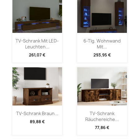
TV-Schrank Mit LED-
6-Tlg. Wohnwand
Leuchten...
Mit...
261,07 €
293,95 €
TV-Schrank Braun...
TV-Schrank
Räuchereiche...
89,88 €
77,86 €