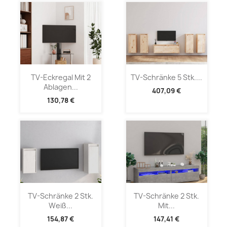
TV-Eckregal Mit 2
TV-Schränke 5 Stk....
Ablagen...
407,09 €
130,78 €
TV-Schränke 2 Stk.
TV-Schränke 2 Stk.
Weiß...
Mit...
154,87 €
147,41 €