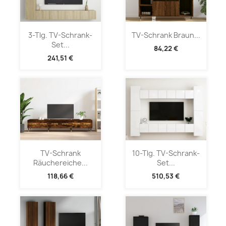
3-Tlg. TV-Schrank-
TV-Schrank Braun...
Set...
84,22 €
241,51 €
TV-Schrank
10-Tlg. TV-Schrank-
Räuchereiche...
Set...
118,66 €
510,53 €