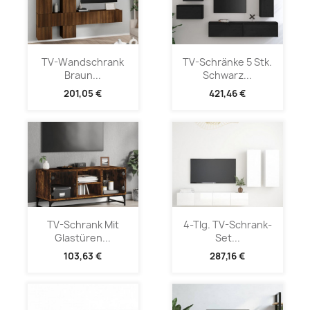
TV-Wandschrank
TV-Schränke 5 Stk.
Braun...
Schwarz...
201,05 €
421,46 €
TV-Schrank Mit
4-Tlg. TV-Schrank-
Glastüren...
Set...
103,63 €
287,16 €