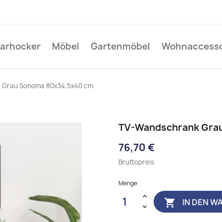
Barhocker
Möbel
Gartenmöbel
Wohnaccesso
 Grau Sonoma 80x34,5x40 cm
TV-Wandschrank Gra
76,70 €
Bruttopreis
Menge
IN DEN W
