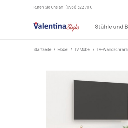
Rufen Sie uns an:
(0931) 322 78 0
Stühle und 
Startseite
Möbel
TV Möbel
TV-Wandschrank