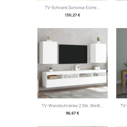
Vorschau

TV-Schrank Sonoma-Eiche...
130,27 €
Vorschau

TV-Wandschränke 2 Stk. Weiß...
TV-
96,67 €