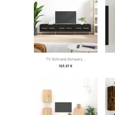
Vorschau

TV-Schrank Schwarz...
163,97 €