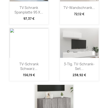
TV Schrank
TV-Wandschrank...
Spanplatte 95 X...
72,12 €
97,37 €
TV-Schrank
3-Tlg. TV-Schrank-
Schwarz...
Set...
156,19 €
238,92 €