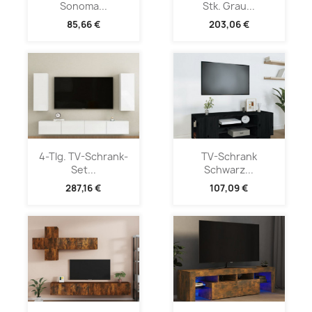
Sonoma...
Stk. Grau...
85,66 €
203,06 €
4-Tlg. TV-Schrank-
TV-Schrank
Set...
Schwarz...
287,16 €
107,09 €