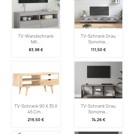
TV-Wandschrank
TV-Schrank Grau
Mit...
Sonoma...
83,98 €
111,50 €
TV-Schrank 90 X 35 X
TV-Schrank Grau
45 Cm...
Sonoma...
219,50 €
74,26 €