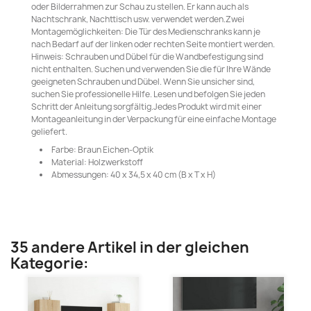
oder Bilderrahmen zur Schau zu stellen. Er kann auch als
Nachtschrank, Nachttisch usw. verwendet werden.Zwei
Montagemöglichkeiten: Die Tür des Medienschranks kann je
nach Bedarf auf der linken oder rechten Seite montiert werden.
Hinweis: Schrauben und Dübel für die Wandbefestigung sind
nicht enthalten. Suchen und verwenden Sie die für Ihre Wände
geeigneten Schrauben und Dübel. Wenn Sie unsicher sind,
suchen Sie professionelle Hilfe. Lesen und befolgen Sie jeden
Schritt der Anleitung sorgfältig.Jedes Produkt wird mit einer
Montageanleitung in der Verpackung für eine einfache Montage
geliefert.
Farbe: Braun Eichen-Optik
Material: Holzwerkstoff
Abmessungen: 40 x 34,5 x 40 cm (B x T x H)
35 andere Artikel in der gleichen
Kategorie: