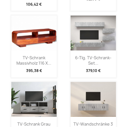
106,42 €
TV-Schrank
6-Tlg. TV-Schrank-
Massivholz 116 X...
Set...
395,38 €
379,10 €
TV-Schrank Grau
TV-Wandschränke 3