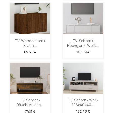
TV-Wandschrank
TV-Schrank
Braun...
Hochglanz-Weiß...
65,26 €
116,59 €
TV-Schrank
TV-Schrank Weiß
Räuchereiche...
106x40x40...
74,11 €
132,43 €