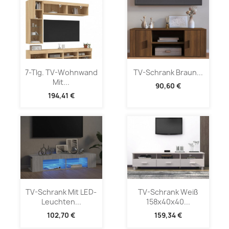
7-Tlg. TV-Wohnwand
TV-Schrank Braun...
Mit...
90,60 €
194,41 €
TV-Schrank Mit LED-
TV-Schrank Weiß
Leuchten...
158x40x40...
102,70 €
159,34 €