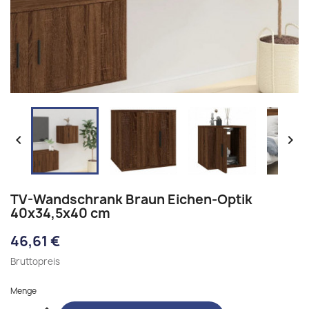


TV-Wandschrank Braun Eichen-Optik
40x34,5x40 cm
46,61 €
Bruttopreis
Menge