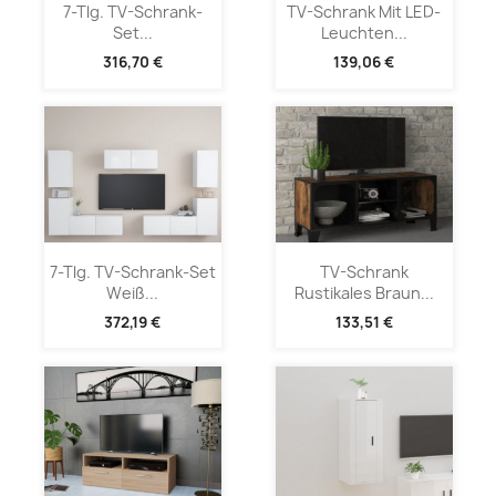
7-Tlg. TV-Schrank-
TV-Schrank Mit LED-
Set...
Leuchten...
316,70 €
139,06 €
7-Tlg. TV-Schrank-Set
TV-Schrank
Weiß...
Rustikales Braun...
372,19 €
133,51 €