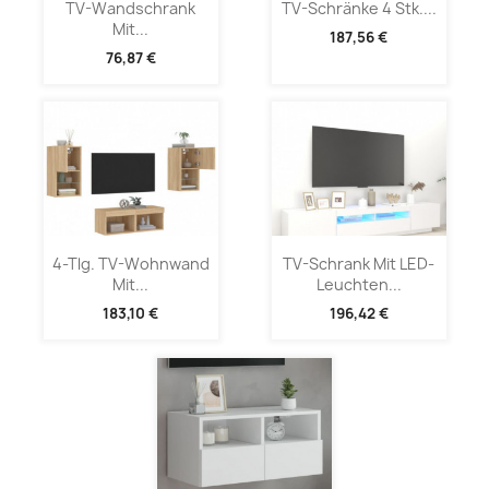
TV-Wandschrank
TV-Schränke 4 Stk....
Mit...
187,56 €
76,87 €
4-Tlg. TV-Wohnwand
TV-Schrank Mit LED-
Mit...
Leuchten...
183,10 €
196,42 €