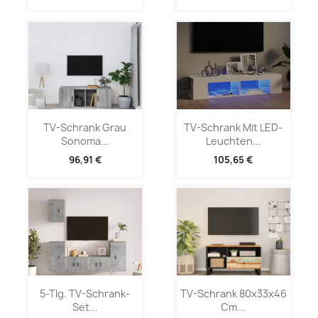
TV-Schrank Grau
TV-Schrank Mit LED-
Sonoma...
Leuchten...
96,91 €
105,65 €
5-Tlg. TV-Schrank-
TV-Schrank 80x33x46
Set...
Cm...