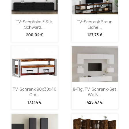
TV-Schränke 3 Stk.
TV-Schrank Braun
Schwarz...
Eiche...
200,02 €
127,73 €
TV-Schrank 90x30x40
8-Tlg. TV-Schrank-Set
Cm...
Weiß...
173,14 €
425,47 €