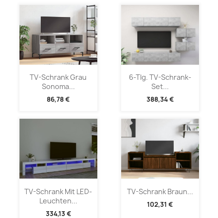
TV-Schrank Grau
6-Tlg. TV-Schrank-
Sonoma...
Set...
86,78 €
388,34 €
TV-Schrank Mit LED-
TV-Schrank Braun...
Leuchten...
102,31 €
334,13 €