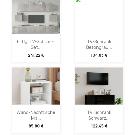
6-Tlg. TV-Schrank-
TV-Schrank
Set...
Betongrau...
241,22 €
104,83 €
Wand-Nachttische
TV-Schrank
Mit...
Schwarz...
85,80 €
122,45 €