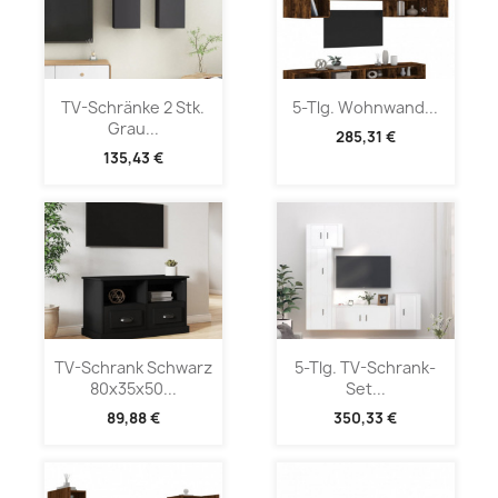
TV-Schränke 2 Stk.
5-Tlg. Wohnwand...
Grau...
285,31 €
135,43 €
TV-Schrank Schwarz
5-Tlg. TV-Schrank-
80x35x50...
Set...
89,88 €
350,33 €