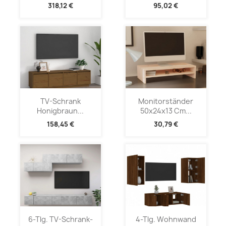
318,12 €
95,02 €
TV-Schrank
Monitorständer
Honigbraun...
50x24x13 Cm...
158,45 €
30,79 €
6-Tlg. TV-Schrank-
4-Tlg. Wohnwand