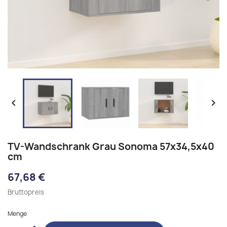


TV-Wandschrank Grau Sonoma 57x34,5x40
cm
67,68 €
Bruttopreis
Menge