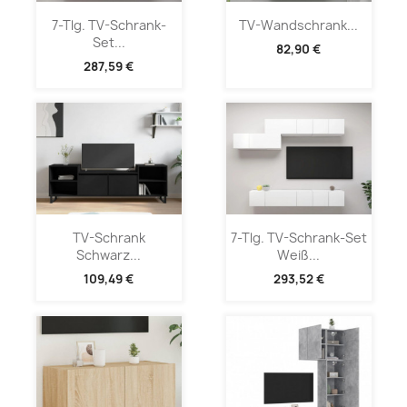
7-Tlg. TV-Schrank-
TV-Wandschrank...
Set...
82,90 €
287,59 €
TV-Schrank
7-Tlg. TV-Schrank-Set
Schwarz...
Weiß...
109,49 €
293,52 €