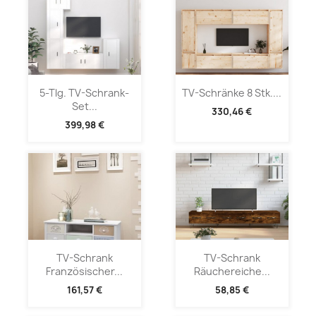
5-Tlg. TV-Schrank-
TV-Schränke 8 Stk....
Set...
330,46 €
399,98 €
TV-Schrank
TV-Schrank
Französischer...
Räuchereiche...
161,57 €
58,85 €