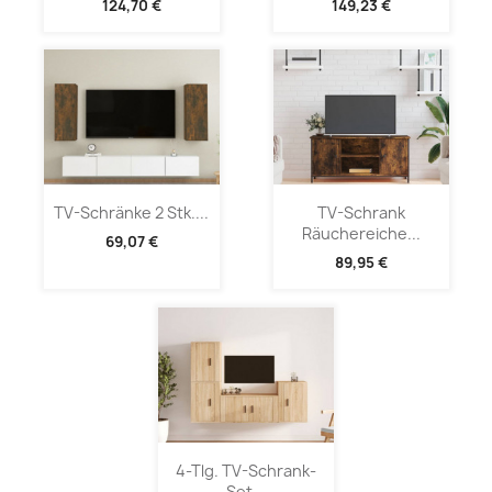
124,70 €
149,23 €
TV-Schränke 2 Stk....
TV-Schrank
Räuchereiche...
69,07 €
89,95 €
4-Tlg. TV-Schrank-
Set...