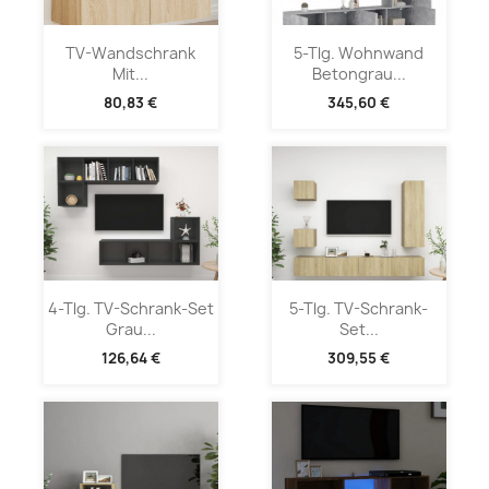
TV-Wandschrank
5-Tlg. Wohnwand
Mit...
Betongrau...
80,83 €
345,60 €
4-Tlg. TV-Schrank-Set
5-Tlg. TV-Schrank-
Grau...
Set...
126,64 €
309,55 €