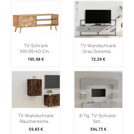
TV-Schrank
TV-Wandschrank
100×35×40 Cm...
Grau Sonoma...
195,98 €
72,29 €
TV-Wandschrank
8-Tlg. TV-Schrank-
Räuchereiche...
Set...
59,83 €
394,73 €