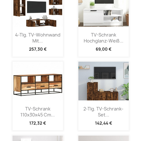
4-Tlg. TV-Wohnwand
TV-Schrank
Mit...
Hochglanz-Weiß...
257,30 €
69,00 €
TV-Schrank
2-Tlg. TV-Schrank-
110x30x45 Cm...
Set...
172,32 €
142,44 €