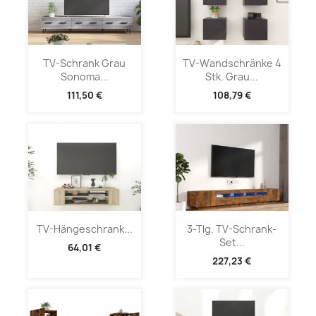
TV-Schrank Grau
TV-Wandschränke 4
Sonoma...
Stk. Grau...
111,50 €
108,79 €
TV-Hängeschrank...
3-Tlg. TV-Schrank-
Set...
64,01 €
227,23 €