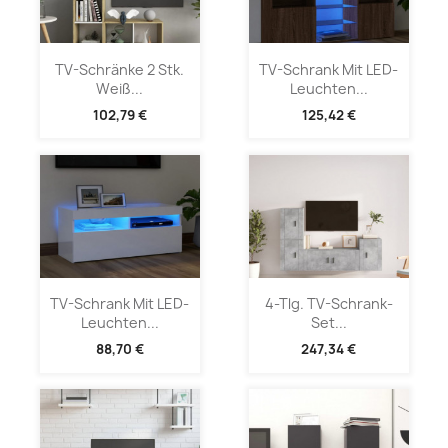
TV-Schränke 2 Stk.
TV-Schrank Mit LED-
Weiß...
Leuchten...
102,79 €
125,42 €
TV-Schrank Mit LED-
4-Tlg. TV-Schrank-
Leuchten...
Set...
88,70 €
247,34 €