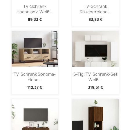
TV-Schrank
TV-Schrank
Hochglanz-Weiß...
Räuchereiche...
89,33 €
83,83 €
TV-Schrank Sonoma-
6-Tlg. TV-Schrank-Set
Eiche...
Weiß...
112,37 €
319,61 €