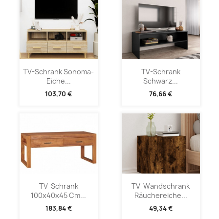
TV-Schrank Sonoma-
TV-Schrank
Eiche...
Schwarz...
103,70 €
76,66 €
TV-Schrank
TV-Wandschrank
100x40x45 Cm...
Räuchereiche...
183,84 €
49,34 €