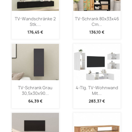
TV-Wandschränke 2
TV-Schrank 80x33x46
Stk....
Cm...
176,45 €
136,10 €
TV-Schrank Grau
4-Tlg. TV-Wohnwand
30,5x30x90...
Mit...
64,39 €
283,37 €