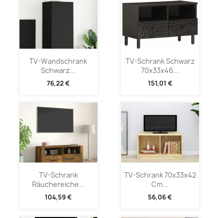
TV-Wandschrank
TV-Schrank Schwarz
Schwarz...
70x33x46...
76,22 €
151,01 €
TV-Schrank
TV-Schrank 70x33x42
Räuchereiche...
Cm...
104,59 €
56,06 €