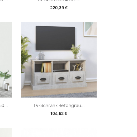
220,39 €
Vorschau

0...
TV-Schrank Betongrau...
104,62 €