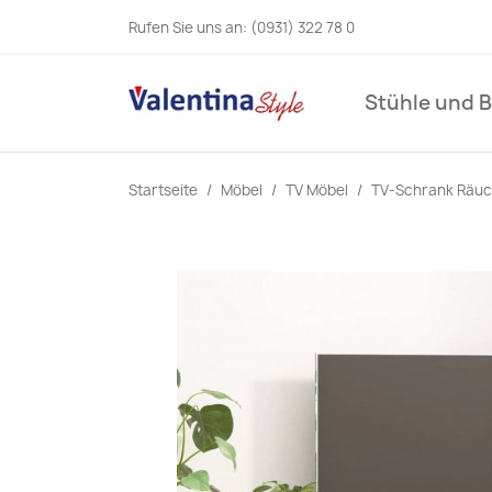
Rufen Sie uns an:
(0931) 322 78 0
Stühle und 
Startseite
Möbel
TV Möbel
TV-Schrank Räuc