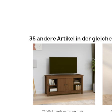
35 andere Artikel in der gleich
Vorschau

TV-Schrank Honigbraun...