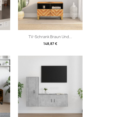
Vorschau

TV-Schrank Braun Und...
148,87 €