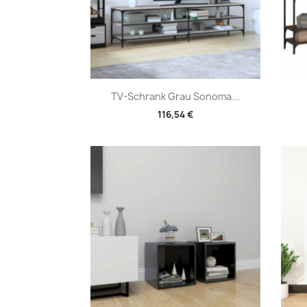
Vorschau

TV-Schrank Grau Sonoma...
116,54 €