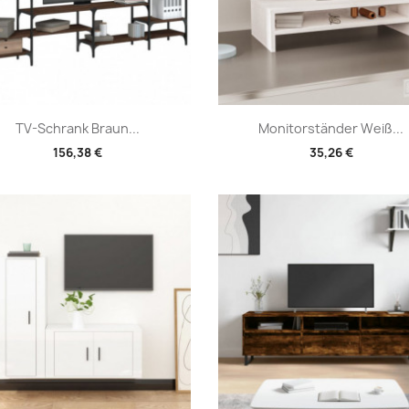
Vorschau
Vorschau


TV-Schrank Braun...
Monitorständer Weiß...
156,38 €
35,26 €