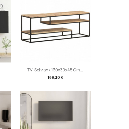
Vorschau

TV-Schrank 130x30x45 Cm...
169,30 €