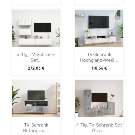
4-Tlg. TV-Schrank-
TV-Schrank
Set...
Hochglanz-Weiß...
272,83 €
118,34 €
TV-Schrank
4-Tlg. TV-Schrank-Set
Betongrau...
Grau...