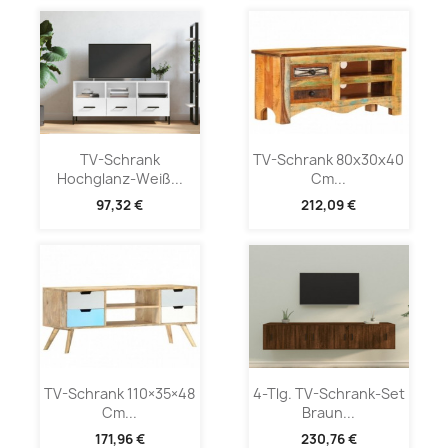
TV-Schrank
TV-Schrank 80x30x40
Hochglanz-Weiß...
Cm...
97,32 €
212,09 €
TV-Schrank 110×35×48
4-Tlg. TV-Schrank-Set
Cm...
Braun...
171,96 €
230,76 €