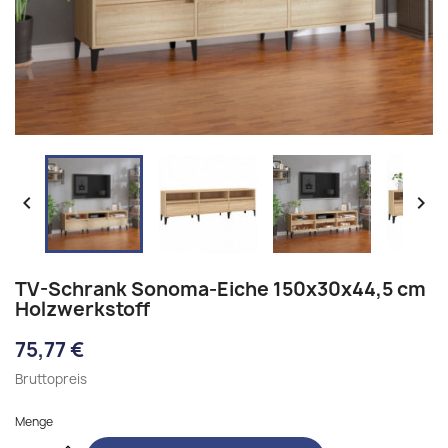


TV-Schrank Sonoma-Eiche 150x30x44,5 cm
Holzwerkstoff
75,77 €
Bruttopreis
Menge