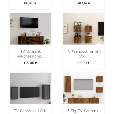
86,40 €
303,14 €
TV-Schrank
TV-Wandschränke 4
Räuchereiche...
Stk....
113,06 €
98,90 €
TV-Schränke 2 Stk.
5-Tlg. TV-Schrank-