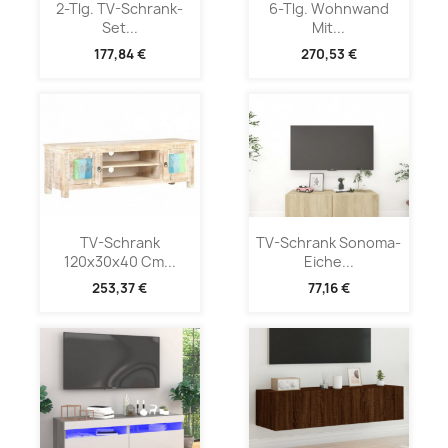
2-Tlg. TV-Schrank-
6-Tlg. Wohnwand
Set...
Mit...
177,84 €
270,53 €
TV-Schrank
TV-Schrank Sonoma-
120x30x40 Cm...
Eiche...
253,37 €
77,16 €