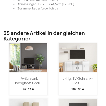
Abmessungen: 150 x 30 x 44,5 cm (L x B x H)
Zusammenbau erforderlich: Ja
35 andere Artikel in der gleichen
Kategorie:
TV-Schrank
3-Tlg. TV-Schrank-
Hochglanz-Grau...
Set...
92,33 €
187,30 €