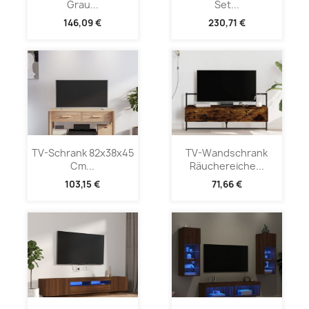
Grau...
Set...
146,09 €
230,71 €
TV-Schrank 82x38x45
TV-Wandschrank
Cm...
Räuchereiche...
103,15 €
71,66 €