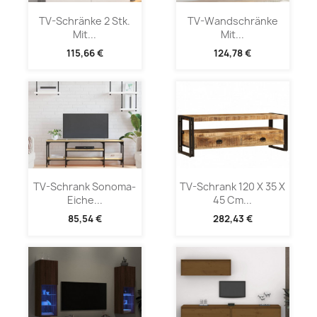
TV-Schränke 2 Stk.
TV-Wandschränke
Mit...
Mit...
115,66 €
124,78 €
TV-Schrank Sonoma-
TV-Schrank 120 X 35 X
Eiche...
45 Cm...
85,54 €
282,43 €