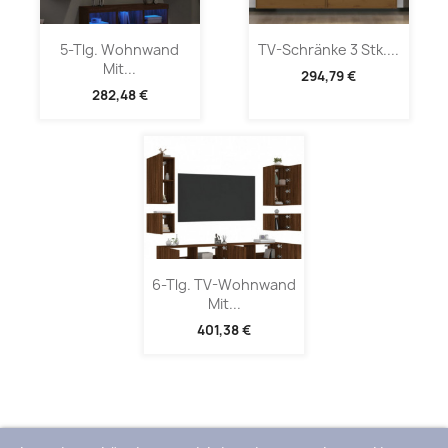
5-Tlg. Wohnwand
TV-Schränke 3 Stk....
Mit...
294,79 €
282,48 €
6-Tlg. TV-Wohnwand
Mit...
401,38 €