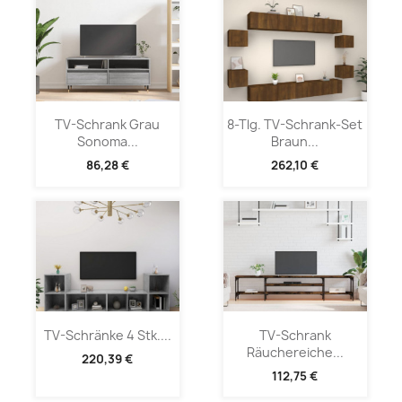
TV-Schrank Grau
8-Tlg. TV-Schrank-Set
Sonoma...
Braun...
86,28 €
262,10 €
TV-Schränke 4 Stk....
TV-Schrank
Räuchereiche...
220,39 €
112,75 €