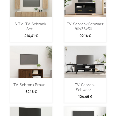
6-Tlg. TV-Schrank-
TV-Schrank Schwarz
Set...
80x36x50...
214,41 €
92,14 €
TV-Schrank Braun...
TV-Schrank
Schwarz...
62,16 €
124,46 €