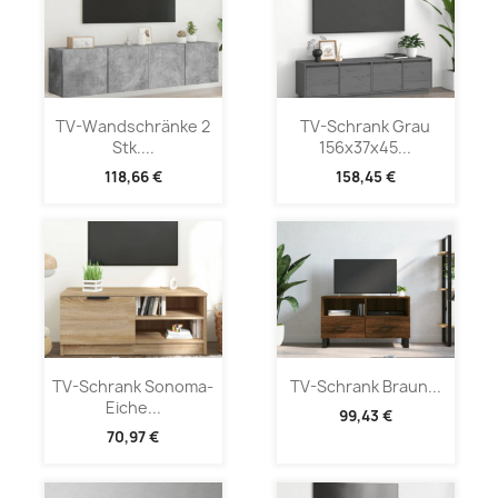
TV-Wandschränke 2
TV-Schrank Grau
Stk....
156x37x45...
118,66 €
158,45 €
TV-Schrank Sonoma-
TV-Schrank Braun...
Eiche...
99,43 €
70,97 €