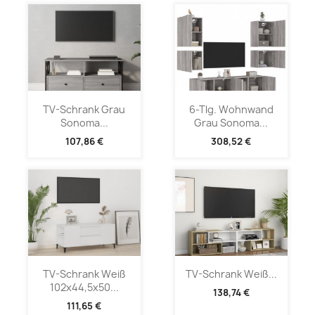
TV-Schrank Grau
6-Tlg. Wohnwand
Sonoma...
Grau Sonoma...
107,86 €
308,52 €
TV-Schrank Weiß
TV-Schrank Weiß...
102x44,5x50...
138,74 €
111,65 €