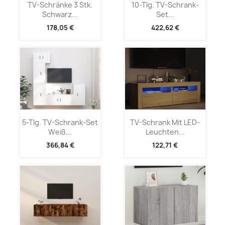
TV-Schränke 3 Stk.
10-Tlg. TV-Schrank-
Schwarz...
Set...
178,05 €
422,62 €
5-Tlg. TV-Schrank-Set
TV-Schrank Mit LED-
Weiß...
Leuchten...
366,84 €
122,71 €