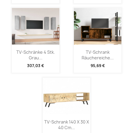
TV-Schränke 4 Stk.
TV-Schrank
Grau...
Räuchereiche...
307,03 €
95,69 €
TV-Schrank 140 X 30 X
40 Cm...