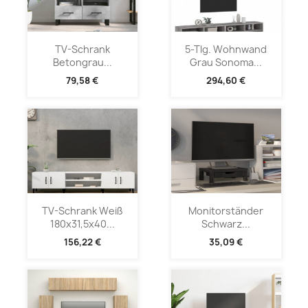
TV-Schrank
5-Tlg. Wohnwand
Betongrau...
Grau Sonoma...
79,58 €
294,60 €
TV-Schrank Weiß
Monitorständer
180x31,5x40...
Schwarz...
156,22 €
35,09 €