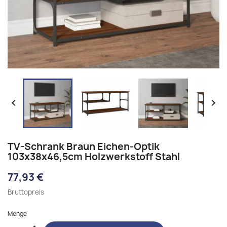


TV-Schrank Braun Eichen-Optik
103x38x46,5cm Holzwerkstoff Stahl
77,93 €
Bruttopreis
Menge