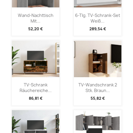
Wand-Nachttisch
6-Tlg. TV-Schrank-Set
Mit...
Weiß...
52,20 €
289,54 €
TV-Schrank
TV-Wandschrank 2
Räuchereiche...
Stk. Braun...
86,81 €
55,82 €