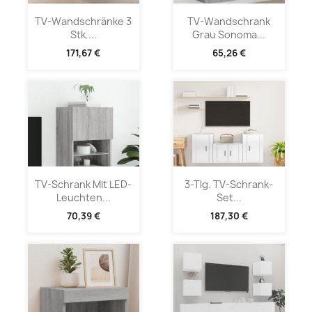
TV-Wandschränke 3
TV-Wandschrank
Stk....
Grau Sonoma...
171,67 €
65,26 €
TV-Schrank Mit LED-
3-Tlg. TV-Schrank-
Leuchten...
Set...
70,39 €
187,30 €