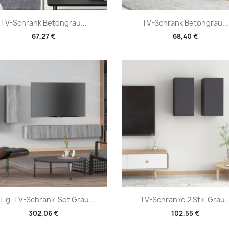
Vorschau
Vorschau


TV-Schrank Betongrau...
TV-Schrank Betongrau...
67,27 €
68,40 €
Vorschau
Vorschau


Tlg. TV-Schrank-Set Grau...
TV-Schränke 2 Stk. Grau..
302,06 €
102,55 €