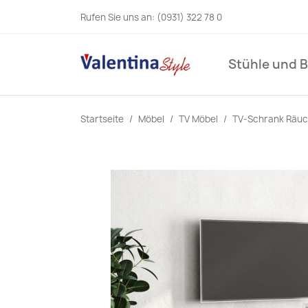
Rufen Sie uns an:
(0931) 322 78 0
Stühle und 
Startseite
Möbel
TV Möbel
TV-Schrank Räuc