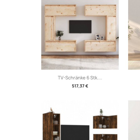
Vorschau

TV-Schränke 6 Stk....
517,37 €