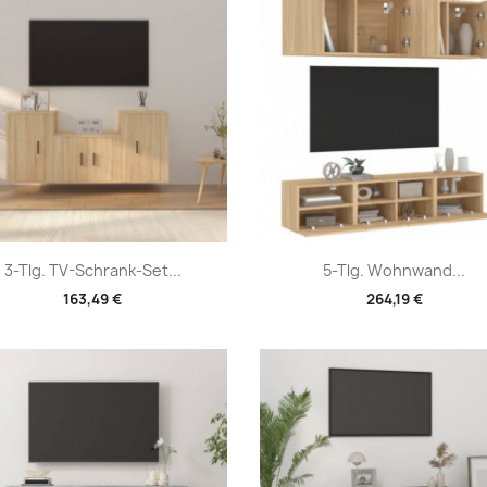
Vorschau
Vorschau


3-Tlg. TV-Schrank-Set...
5-Tlg. Wohnwand...
163,49 €
264,19 €