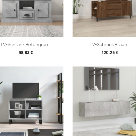
Vorschau
Vorschau


TV-Schrank Betongrau...
TV-Schrank Braun...
98,83 €
120,26 €