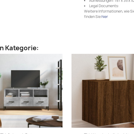
Abmessungen: 197 x 35 x 52
Legal Documents:
Weitere Informationen, wie S
finden Sie
hier
en Kategorie: