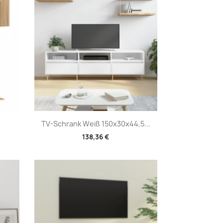
Vorschau

TV-Schrank Weiß 150x30x44,5...
138,36 €