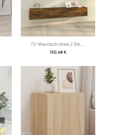
Vorschau

TV-Wandschränke 2 Stk....
150,48 €