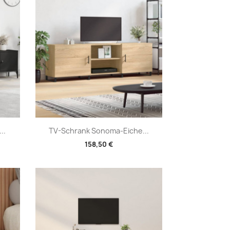
Vorschau

..
TV-Schrank Sonoma-Eiche...
158,50 €