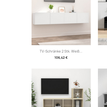
Vorschau

TV-Schränke 2 Stk. Weiß...
106,42 €