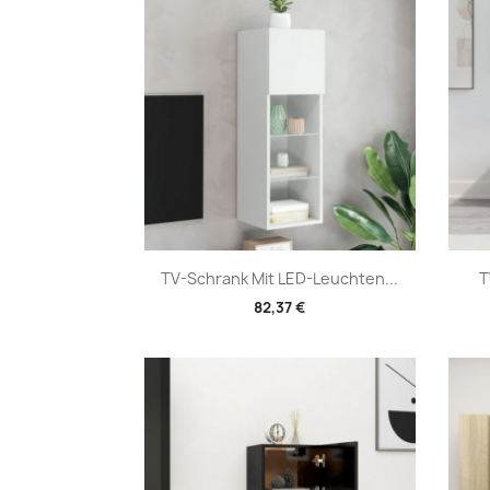
Vorschau

TV-Schrank Mit LED-Leuchten...
T
82,37 €