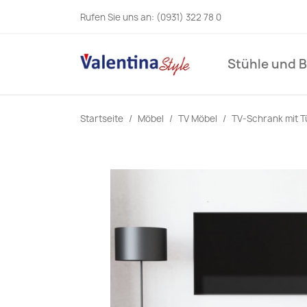
Rufen Sie uns an:
(0931) 322 78 0
Stühle und 
Startseite
Möbel
TV Möbel
TV-Schrank mit T