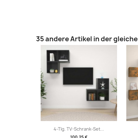
35 andere Artikel in der gleich
Vorschau

4-Tlg. TV-Schrank-Set...
100,25 €