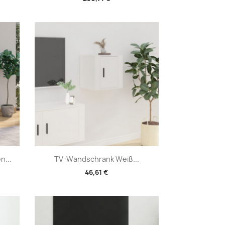
Vorschau

n...
TV-Wandschrank Weiß...
46,61 €