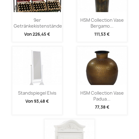
9er
HSM Collection Vase
Getränkekistenständer...
Bergamo...
Von
226,45 €
111,53 €
Standspiegel Elvis
HSM Collection Vase
Padua...
Von
93,48 €
77,38 €