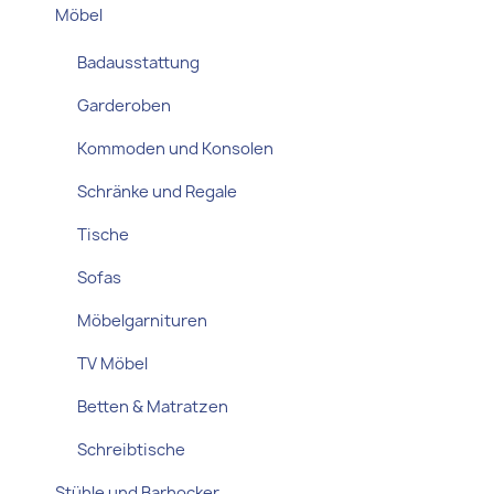
Möbel
Badausstattung
Garderoben
Kommoden und Konsolen
Schränke und Regale
Tische
Sofas
Möbelgarnituren
TV Möbel
Betten & Matratzen
Schreibtische
Stühle und Barhocker