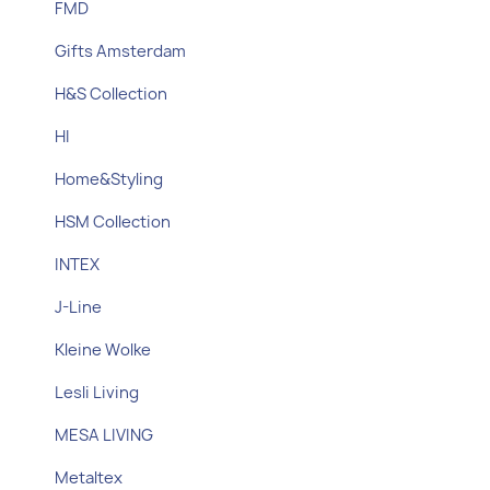
FMD
Gifts Amsterdam
H&S Collection
HI
Home&Styling
HSM Collection
INTEX
J-Line
Kleine Wolke
Lesli Living
MESA LIVING
Metaltex