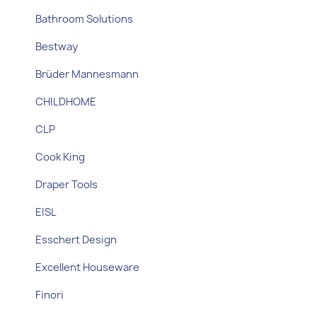
Bathroom Solutions
Bestway
Brüder Mannesmann
CHILDHOME
CLP
Cook King
Draper Tools
EISL
Esschert Design
Excellent Houseware
Finori