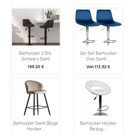
Barhocker 2 Stk.
2er Set Barhocker
Schwarz Samt
Divo Samt...
199,20 €
Von
113,92 €
Barhocker Samt Beige
Barhocker Hocker
Hocker...
Bezug...