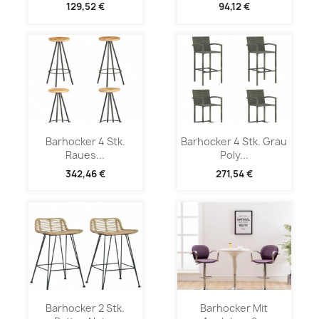
129,52 €
94,12 €
Barhocker 4 Stk.
Barhocker 4 Stk. Grau
Raues...
Poly...
342,46 €
271,54 €
Barhocker 2 Stk.
Barhocker Mit