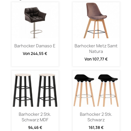
Barhocker Damaso E
Barhocker Metz Samt
Natura
Von
244,55 €
Von
107,77 €
Barhocker 2 Stk.
Barhocker 2 Stk.
Schwarz MDF
Schwarz
94,46 €
161,38 €