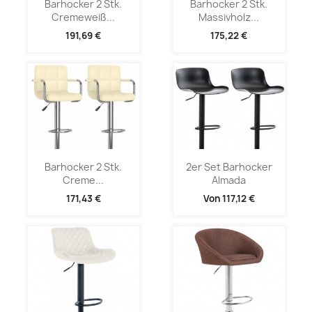
Barhocker 2 Stk.
Barhocker 2 Stk.
Cremeweiß...
Massivholz...
191,69 €
175,22 €
Barhocker 2 Stk.
2er Set Barhocker
Creme...
Almada
171,43 €
Von
117,12 €