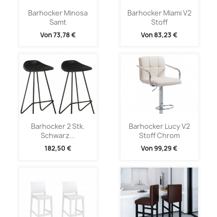
Barhocker Minosa
Barhocker Miami V2
Samt
Stoff
Von
73,78 €
Von
83,23 €
Barhocker 2 Stk.
Barhocker Lucy V2
Schwarz...
Stoff Chrom
182,50 €
Von
99,29 €