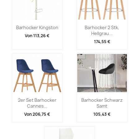
Barhocker Kingston
Barhocker 2 Stk.
Hellgrau...
Von
113,26 €
174,55 €
2er Set Barhocker
Barhocker Schwarz
Cannes...
Samt
Von
206,75 €
105,43 €