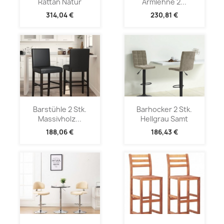
Rattan Natur
Armlehne 2...
314,04 €
230,81 €
Barstühle 2 Stk.
Barhocker 2 Stk.
Massivholz...
Hellgrau Samt
188,06 €
186,43 €