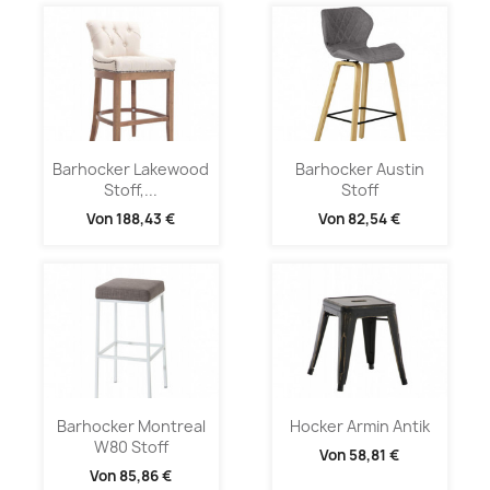
Barhocker Lakewood
Barhocker Austin
Stoff,...
Stoff
Von
188,43 €
Von
82,54 €
Barhocker Montreal
Hocker Armin Antik
W80 Stoff
Von
58,81 €
Von
85,86 €