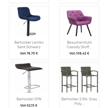
Barhocker Lentini
Besucherstuhl
Samt Schwarz
Cassidy Stoff...
Von
78,70 €
Von
108,42 €
Barhocker DYN
Barhocker 2 Stk. Grau
Poly...
Von
52,15 €