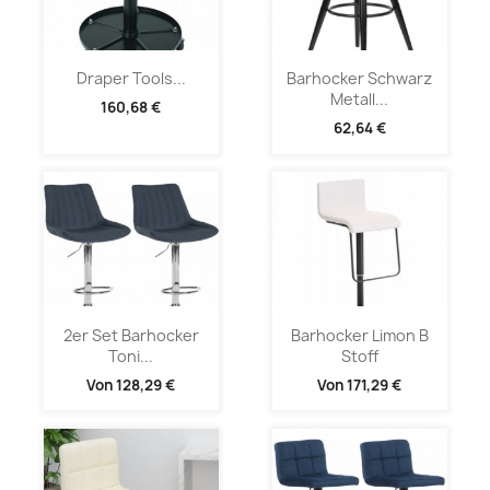
Draper Tools...
Barhocker Schwarz
Metall...
160,68 €
62,64 €
2er Set Barhocker
Barhocker Limon B
Toni...
Stoff
Von
128,29 €
Von
171,29 €