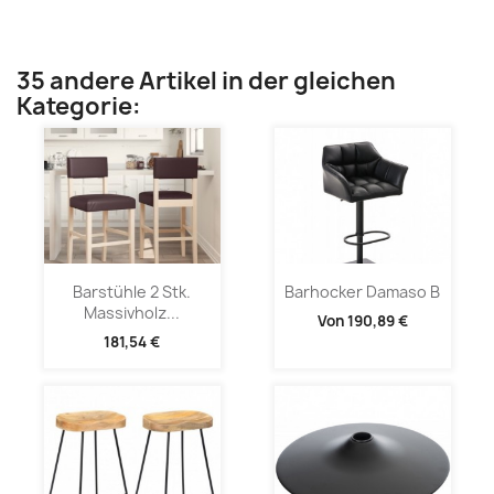
35 andere Artikel in der gleichen
Kategorie:
Barstühle 2 Stk.
Barhocker Damaso B
Massivholz...
Von
190,89 €
181,54 €