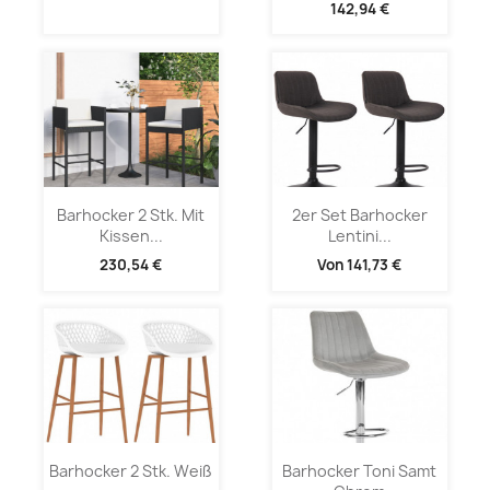
142,94 €
Barhocker 2 Stk. Mit
2er Set Barhocker
Kissen...
Lentini...
230,54 €
Von
141,73 €
Barhocker 2 Stk. Weiß
Barhocker Toni Samt