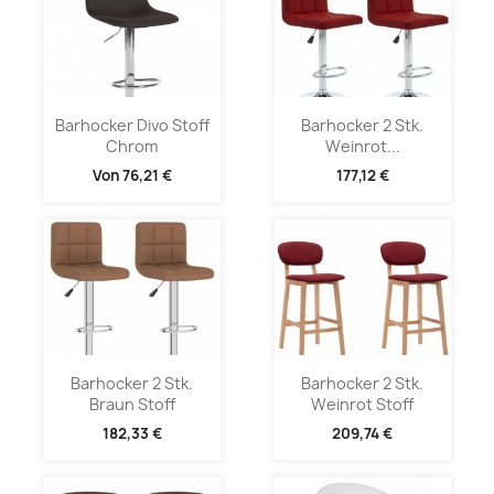
Barhocker Divo Stoff
Barhocker 2 Stk.
Chrom
Weinrot...
Von
76,21 €
177,12 €
Barhocker 2 Stk.
Barhocker 2 Stk.
Braun Stoff
Weinrot Stoff
182,33 €
209,74 €