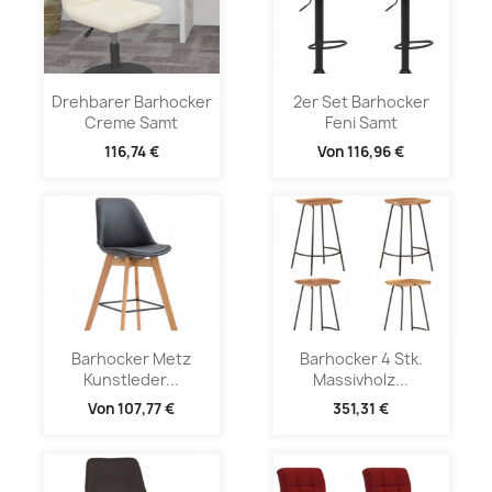
Drehbarer Barhocker
2er Set Barhocker
Creme Samt
Feni Samt
116,74 €
Von
116,96 €
Barhocker Metz
Barhocker 4 Stk.
Kunstleder...
Massivholz...
Von
107,77 €
351,31 €