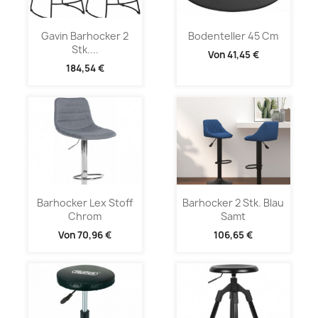
Gavin Barhocker 2
Bodenteller 45 Cm
Stk....
Von
41,45 €
184,54 €
Barhocker Lex Stoff
Barhocker 2 Stk. Blau
Chrom
Samt
Von
70,96 €
106,65 €