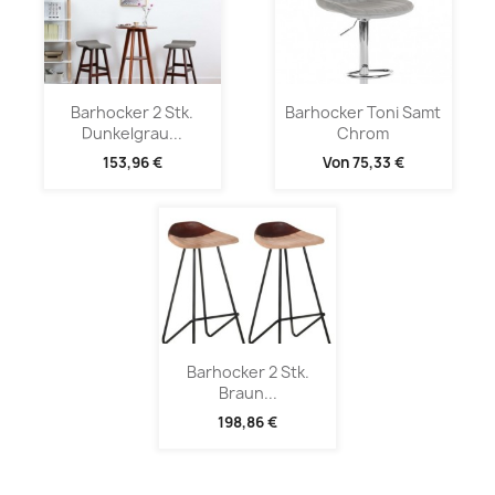
Barhocker 2 Stk.
Barhocker Toni Samt
Dunkelgrau...
Chrom
153,96 €
Von
75,33 €
Barhocker 2 Stk.
Braun...
198,86 €