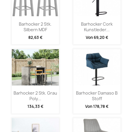
Barhocker 2 Stk.
Barhocker Cork
Silbern MDF
Kunstleder...
82,63 €
Von
69,20 €
Barhocker 2 Stk. Grau
Barhocker Damaso B
Poly...
Stoff
134,33 €
Von
178,78 €