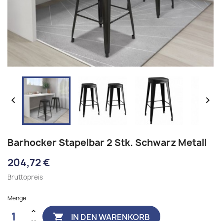


Barhocker Stapelbar 2 Stk. Schwarz Metall
204,72 €
Bruttopreis
Menge
IN DEN WARENKORB
