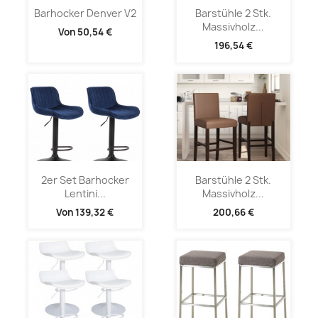
Barhocker Denver V2
Barstühle 2 Stk.
Massivholz...
Von
50,54 €
196,54 €
2er Set Barhocker
Barstühle 2 Stk.
Lentini...
Massivholz...
Von
139,32 €
200,66 €