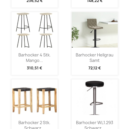
236,52 €
148,22 €
Barhocker 4 Stk.
Barhocker Hellgrau
Mango...
Samt
310,51 €
72,12 €
Barhocker 2 Stk.
Barhocker WL1.293
Schwarz...
Schwarz...