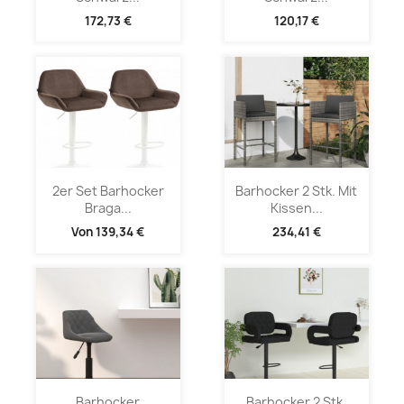
172,73 €
120,17 €
2er Set Barhocker
Barhocker 2 Stk. Mit
Braga...
Kissen...
Von
139,34 €
234,41 €
Barhocker
Barhocker 2 Stk.