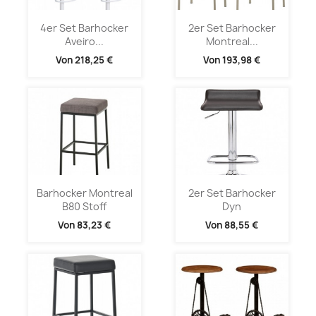
4er Set Barhocker
2er Set Barhocker
Aveiro...
Montreal...
Von
218,25 €
Von
193,98 €
Barhocker Montreal
2er Set Barhocker
B80 Stoff
Dyn
Von
83,23 €
Von
88,55 €