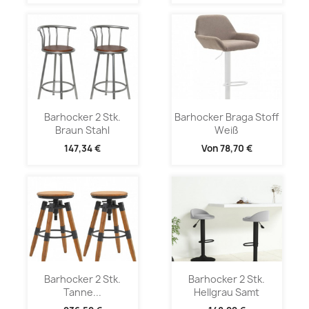
Barhocker 2 Stk.
Barhocker Braga Stoff
Braun Stahl
Weiß
147,34 €
Von
78,70 €
Barhocker 2 Stk.
Barhocker 2 Stk.
Tanne...
Hellgrau Samt