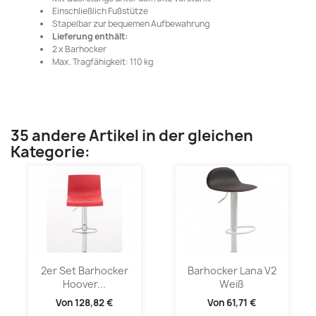
Einschließlich Fußstütze
Stapelbar zur bequemen Aufbewahrung
Lieferung enthält:
2 x Barhocker
Max. Tragfähigkeit: 110 kg
35 andere Artikel in der gleichen
Kategorie:
2er Set Barhocker
Barhocker Lana V2
Hoover...
Weiß
Von
128,82 €
Von
61,71 €