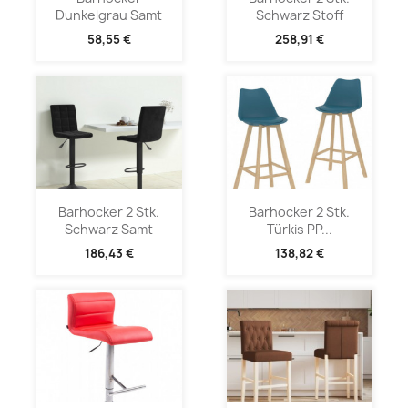
Dunkelgrau Samt
Schwarz Stoff
58,55 €
258,91 €
Barhocker 2 Stk.
Barhocker 2 Stk.
Schwarz Samt
Türkis PP...
186,43 €
138,82 €