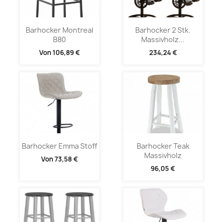
Barhocker Montreal
Barhocker 2 Stk.
B80
Massivholz...
Von
106,89 €
234,24 €
Barhocker Emma Stoff
Barhocker Teak
Massivholz
Von
73,58 €
96,05 €