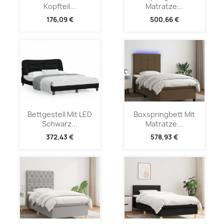
Kopfteil...
Matratze...
176,09 €
500,66 €
Bettgestell Mit LED
Boxspringbett Mit
Schwarz...
Matratze...
372,43 €
578,93 €