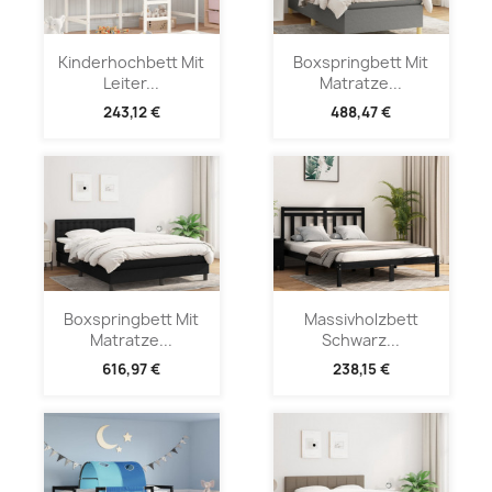
Kinderhochbett Mit
Boxspringbett Mit
Leiter...
Matratze...
243,12 €
488,47 €
Boxspringbett Mit
Massivholzbett
Matratze...
Schwarz...
616,97 €
238,15 €