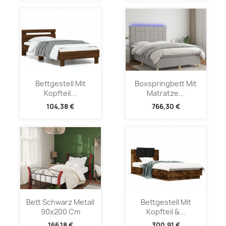
Bettgestell Mit
Boxspringbett Mit
Kopfteil...
Matratze...
104,38 €
766,30 €
Bett Schwarz Metall
Bettgestell Mit
90x200 Cm
Kopfteil &...
166,18 €
300,91 €