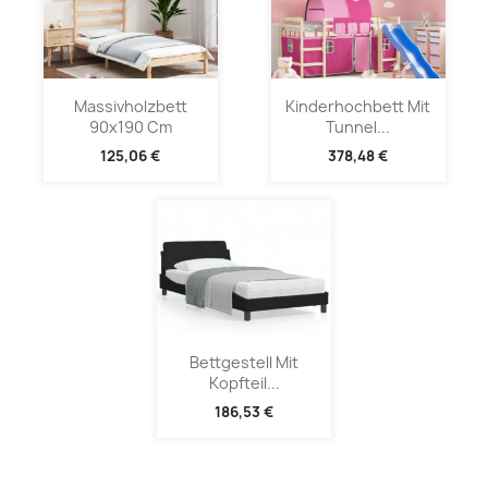
Massivholzbett
Kinderhochbett Mit
90x190 Cm
Tunnel...
125,06 €
378,48 €
Bettgestell Mit
Kopfteil...
186,53 €