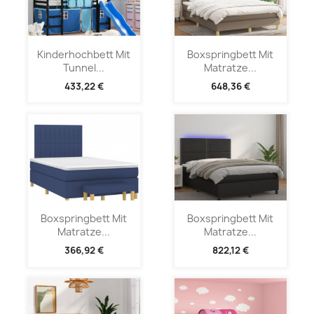
Kinderhochbett Mit
Boxspringbett Mit
Tunnel...
Matratze...
433,22 €
648,36 €
Boxspringbett Mit
Boxspringbett Mit
Matratze...
Matratze...
366,92 €
822,12 €