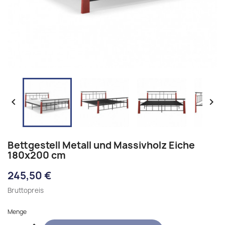


Bettgestell Metall und Massivholz Eiche
180x200 cm
245,50 €
Bruttopreis
Menge