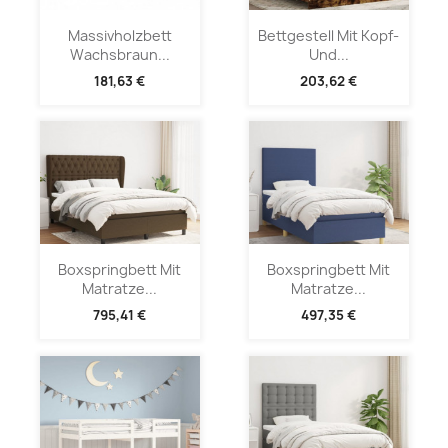
Massivholzbett
Bettgestell Mit Kopf-
Wachsbraun...
Und...
181,63 €
203,62 €
Boxspringbett Mit
Boxspringbett Mit
Matratze...
Matratze...
795,41 €
497,35 €