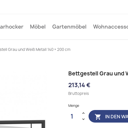
Barhocker
Möbel
Gartenmöbel
Wohnaccesso
stell Grau und Weiß Metall 140 × 200 cm
Bettgestell Grau und 
213,14 €
Bruttopreis
Menge
IN DEN W
