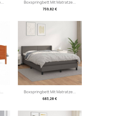
Vorschau

...
Boxspringbett Mit Matratze...
759,82 €
Vorschau

..
Boxspringbett Mit Matratze...
683,28 €