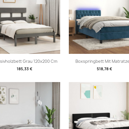
Vorschau
Vorschau


sivholzbett Grau 120x200 Cm
Boxspringbett Mit Matratze
185,33 €
518,78 €