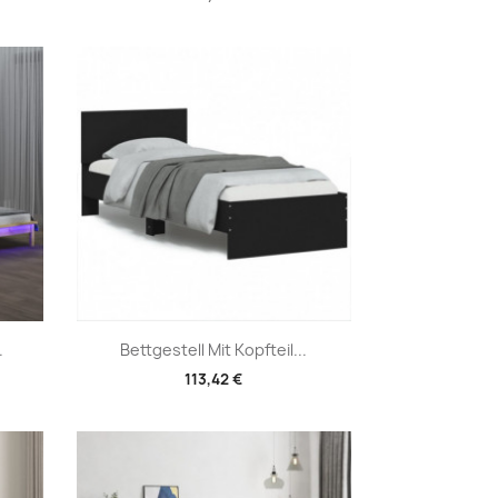
Vorschau

.
Bettgestell Mit Kopfteil...
113,42 €