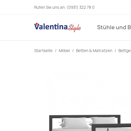
Rufen Sie uns an:
(0931) 322 78 0
Stühle und 
Startseite
Möbel
Betten & Matratzen
Bettge