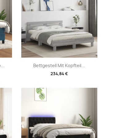
Vorschau

...
Bettgestell Mit Kopfteil...
234,84 €