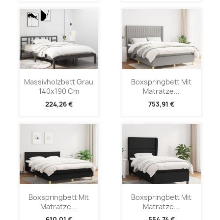
Massivholzbett Grau
Boxspringbett Mit
140x190 Cm
Matratze...
224,26 €
753,91 €
Boxspringbett Mit
Boxspringbett Mit
Matratze...
Matratze...
610,01 €
554,74 €