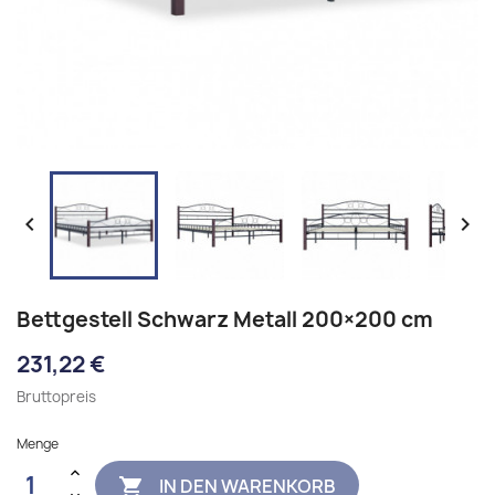


Bettgestell Schwarz Metall 200×200 cm
231,22 €
Bruttopreis
Menge
IN DEN WARENKORB
