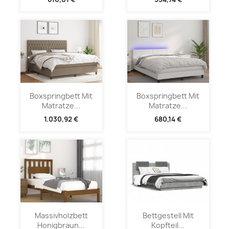
Boxspringbett Mit
Boxspringbett Mit
Matratze...
Matratze...
1.030,92 €
680,14 €
Massivholzbett
Bettgestell Mit
Honigbraun...
Kopfteil...