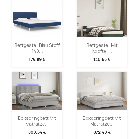
Bettgestell Blau Stoff
Bettgestell Mit
140...
Kopfteil...
176,89 €
140,66 €
Boxspringbett Mit
Boxspringbett Mit
Matratze...
Matratze...
890,64 €
872,40 €