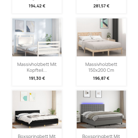
194,42 €
281,57 €
Massivholzbett Mit
Massivholzbett
Kopfteil...
150x200 Cm
191,30 €
196,87 €
Boxspringbett Mit
Boxspringbett Mit