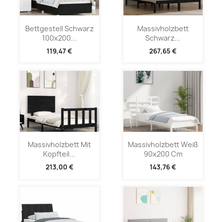
Bettgestell Schwarz
Massivholzbett
100x200...
Schwarz...
119,47 €
267,65 €
Massivholzbett Mit
Massivholzbett Weiß
Kopfteil...
90x200 Cm
213,00 €
143,76 €