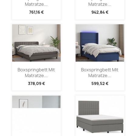
Matratze...
Matratze...
761,16 €
942,84 €
Boxspringbett Mit
Boxspringbett Mit
Matratze...
Matratze...
378,09 €
599,52 €