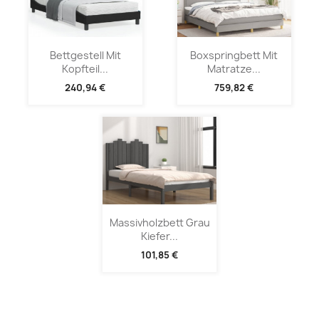
Bettgestell Mit
Boxspringbett Mit
Kopfteil...
Matratze...
240,94 €
759,82 €
Massivholzbett Grau
Kiefer...
101,85 €