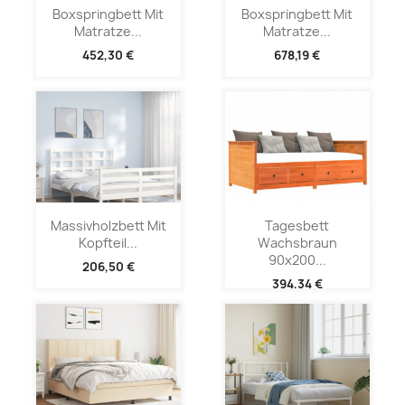
Boxspringbett Mit
Boxspringbett Mit
Matratze...
Matratze...
452,30 €
678,19 €
Massivholzbett Mit
Tagesbett
Kopfteil...
Wachsbraun
90x200...
206,50 €
394,34 €