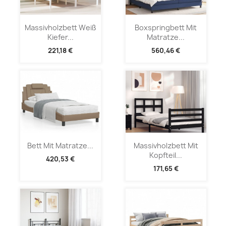
Massivholzbett Weiß
Boxspringbett Mit
Kiefer...
Matratze...
221,18 €
560,46 €
Bett Mit Matratze...
Massivholzbett Mit
Kopfteil...
420,53 €
171,65 €