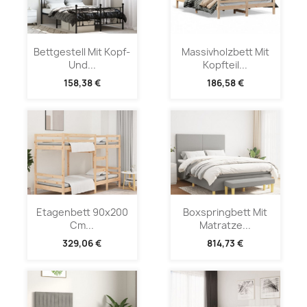
Bettgestell Mit Kopf-
Massivholzbett Mit
Und...
Kopfteil...
158,38 €
186,58 €
Etagenbett 90x200
Boxspringbett Mit
Cm...
Matratze...
329,06 €
814,73 €