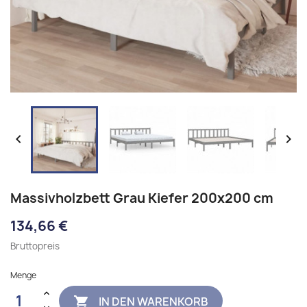


Massivholzbett Grau Kiefer 200x200 cm
134,66 €
Bruttopreis
Menge
IN DEN WARENKORB
