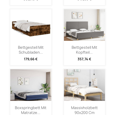
Bettgestell Mit
Bettgestell Mit
Schubladen...
Kopfteil...
179,66 €
357,74 €
Boxspringbett Mit
Massivholzbett
Matratze...
90x200 Cm