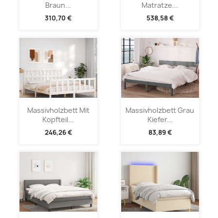
Braun...
Matratze...
310,70 €
538,58 €
Massivholzbett Mit
Massivholzbett Grau
Kopfteil...
Kiefer...
246,26 €
83,89 €