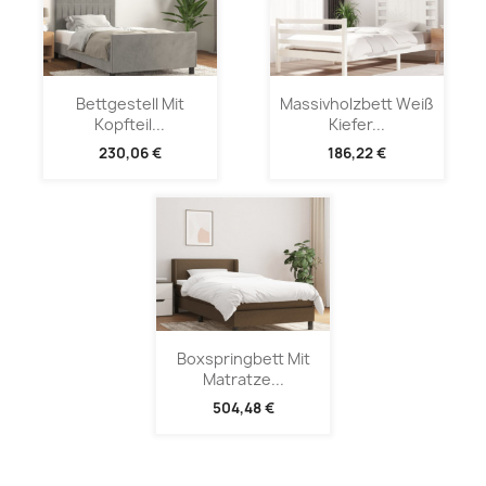
Bettgestell Mit
Massivholzbett Weiß
Kopfteil...
Kiefer...
230,06 €
186,22 €
Boxspringbett Mit
Matratze...
504,48 €