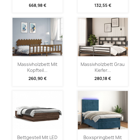
668,98 €
132,55 €
Massivholzbett Mit
Massivholzbett Grau
Kopfteil...
Kiefer...
260,90 €
280,18 €
Bettgestell Mit LED
Boxspringbett Mit