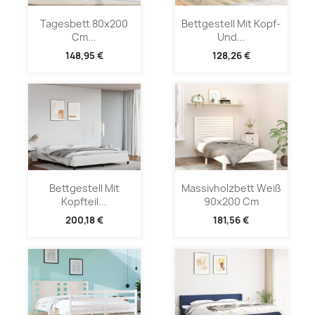
Tagesbett 80x200
Bettgestell Mit Kopf-
Cm...
Und...
148,95 €
128,26 €
Bettgestell Mit
Massivholzbett Weiß
Kopfteil...
90x200 Cm
200,18 €
181,56 €