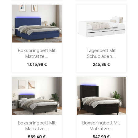
Boxspringbett Mit
Tagesbett Mit
Matratze...
Schubladen...
1.015,99 €
245,86 €
Boxspringbett Mit
Boxspringbett Mit
Matratze...
Matratze...
569,40 €
547,99 €