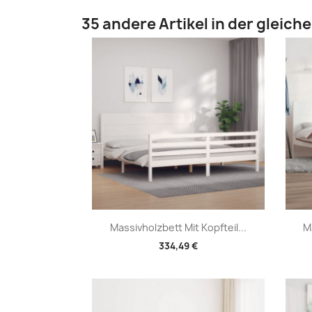
35 andere Artikel in der gleich
Vorschau

Massivholzbett Mit Kopfteil...
M
334,49 €