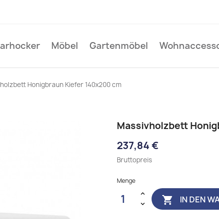
Barhocker
Möbel
Gartenmöbel
Wohnaccesso
holzbett Honigbraun Kiefer 140x200 cm
Massivholzbett Honig
237,84 €
Bruttopreis
Menge
IN DEN W
