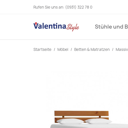
Rufen Sie uns an:
(0931) 322 78 0
Stühle und 
Startseite
Möbel
Betten & Matratzen
Massiv