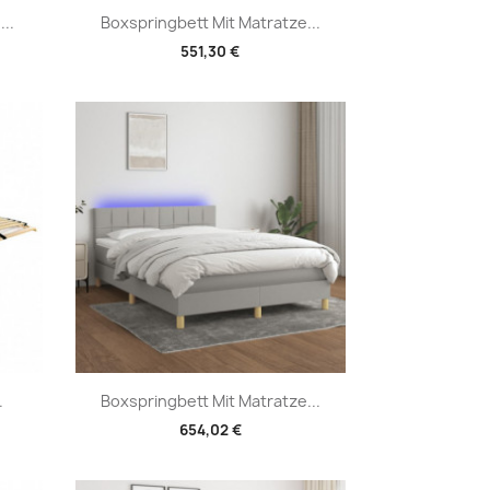
Vorschau

..
Boxspringbett Mit Matratze...
551,30 €
Vorschau

.
Boxspringbett Mit Matratze...
654,02 €