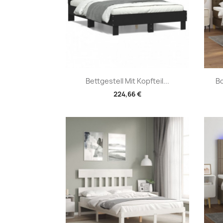
Vorschau

Bettgestell Mit Kopfteil...
Bo
224,66 €