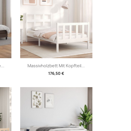
Vorschau

...
Massivholzbett Mit Kopfteil...
176,50 €