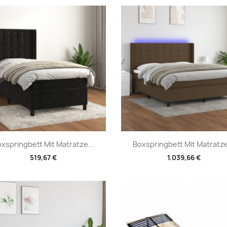
Vorschau
Vorschau


xspringbett Mit Matratze...
Boxspringbett Mit Matratze
519,67 €
1.039,66 €