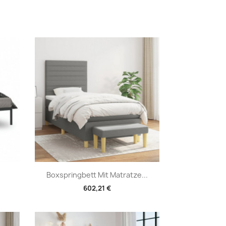
Vorschau

Boxspringbett Mit Matratze...
602,21 €