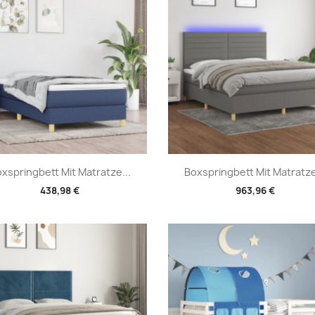
Vorschau
Vorschau


xspringbett Mit Matratze...
Boxspringbett Mit Matratze
438,98 €
963,96 €