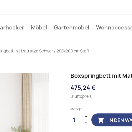
Barhocker
Möbel
Gartenmöbel
Wohnaccesso
ingbett mit Matratze Schwarz 200x200 cm Stoff
Boxspringbett mit Ma
475,24 €
Bruttopreis
Menge
IN DEN W
