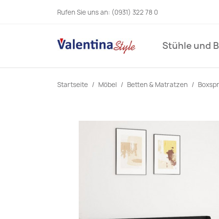
Rufen Sie uns an:
(0931) 322 78 0
Stühle und 
Startseite
Möbel
Betten & Matratzen
Boxspr