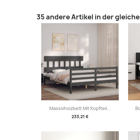
35 andere Artikel in der gleich
Vorschau

Massivholzbett Mit Kopfteil...
Bo
233,21 €