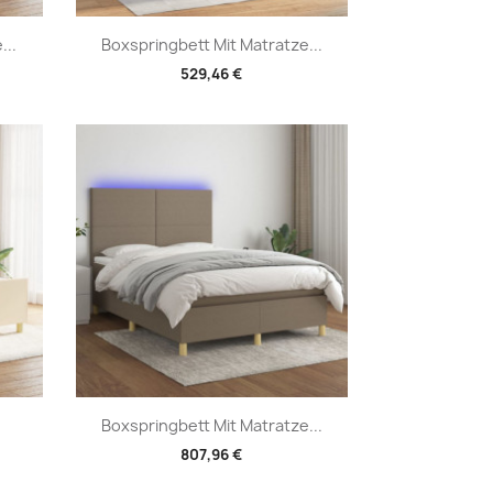
Vorschau

...
Boxspringbett Mit Matratze...
529,46 €
Vorschau

Boxspringbett Mit Matratze...
807,96 €