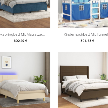
Vorschau
Vorschau


xspringbett Mit Matratze...
Kinderhochbett Mit Tunnel.
802,97 €
304,63 €