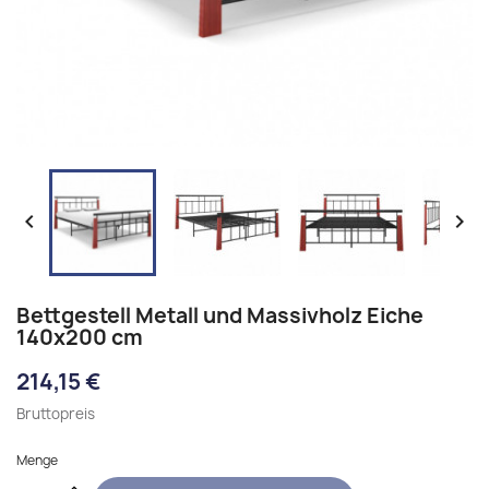


Bettgestell Metall und Massivholz Eiche
140x200 cm
214,15 €
Bruttopreis
Menge