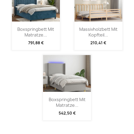
Boxspringbett Mit
Massivholzbett Mit
Matratze...
Kopfteil...
791,88 €
210,41 €
Boxspringbett Mit
Matratze...
542,50 €