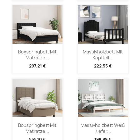
Boxspringbett Mit
Massivholzbett Mit
Matratze...
Kopfteil...
297,21 €
222,55 €
Boxspringbett Mit
Massivholzbett Weiß
Matratze...
Kiefer...
555,10 €
198,89 €