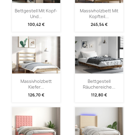
Bettgestell Mit Kopf-
Massivholzbett Mit
Und...
Kopfteil...
100,42 €
245,54 €
Massivholzbett
Bettgestell
Kiefer...
Räuchereiche...
126,70 €
112,80 €