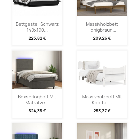
Bettgestell Schwarz
Massivholzbett
140x190...
Honigbraun...
223,82 €
209,26 €
Boxspringbett Mit
Massivholzbett Mit
Matratze...
Kopfteil...
524,35 €
253,37 €