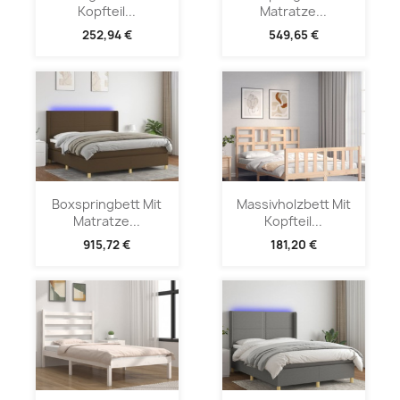
Kopfteil...
Matratze...
252,94 €
549,65 €
Boxspringbett Mit
Massivholzbett Mit
Matratze...
Kopfteil...
915,72 €
181,20 €