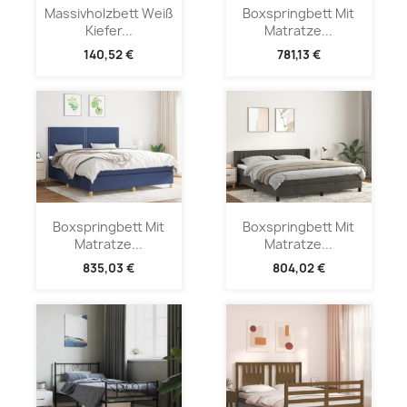
Massivholzbett Weiß
Boxspringbett Mit
Kiefer...
Matratze...
140,52 €
781,13 €
Boxspringbett Mit
Boxspringbett Mit
Matratze...
Matratze...
835,03 €
804,02 €