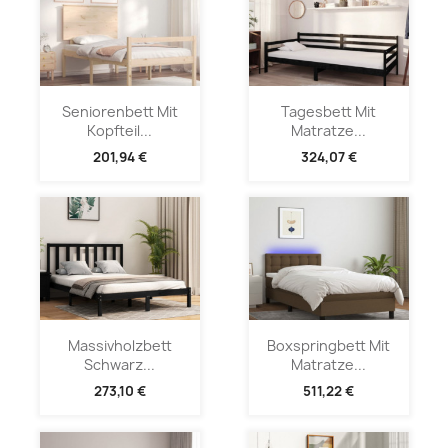
Seniorenbett Mit
Tagesbett Mit
Kopfteil...
Matratze...
201,94 €
324,07 €
Massivholzbett
Boxspringbett Mit
Schwarz...
Matratze...
273,10 €
511,22 €