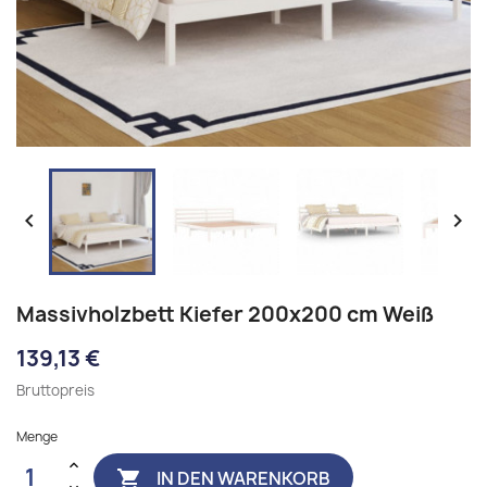


Massivholzbett Kiefer 200x200 cm Weiß
139,13 €
Bruttopreis
Menge
IN DEN WARENKORB
