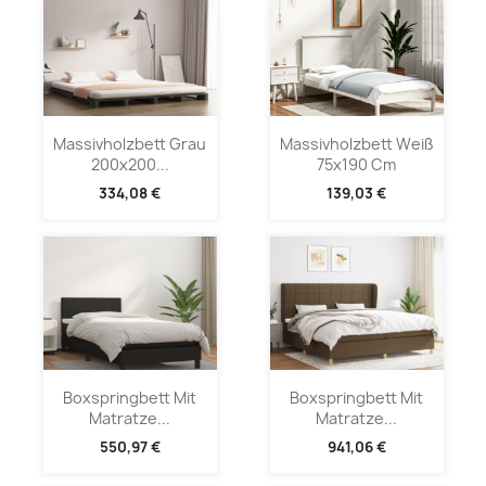
Massivholzbett Grau
Massivholzbett Weiß
200x200...
75x190 Cm
334,08 €
139,03 €
Boxspringbett Mit
Boxspringbett Mit
Matratze...
Matratze...
550,97 €
941,06 €