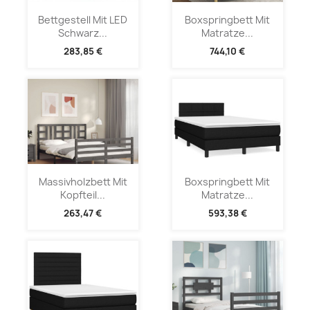
Bettgestell Mit LED
Boxspringbett Mit
Schwarz...
Matratze...
283,85 €
744,10 €
Massivholzbett Mit
Boxspringbett Mit
Kopfteil...
Matratze...
263,47 €
593,38 €