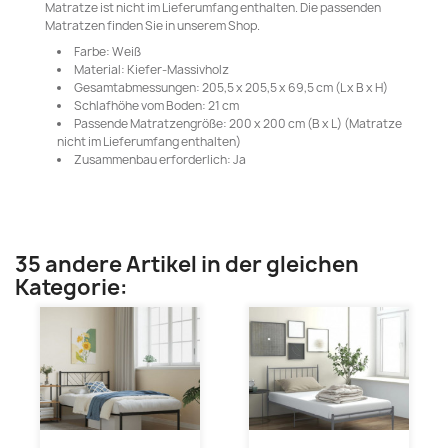
Matratze ist nicht im Lieferumfang enthalten. Die passenden
Matratzen finden Sie in unserem Shop.
Farbe: Weiß
Material: Kiefer-Massivholz
Gesamtabmessungen: 205,5 x 205,5 x 69,5 cm (L x B x H)
Schlafhöhe vom Boden: 21 cm
Passende Matratzengröße: 200 x 200 cm (B x L) (Matratze
nicht im Lieferumfang enthalten)
Zusammenbau erforderlich: Ja
35 andere Artikel in der gleichen
Kategorie: