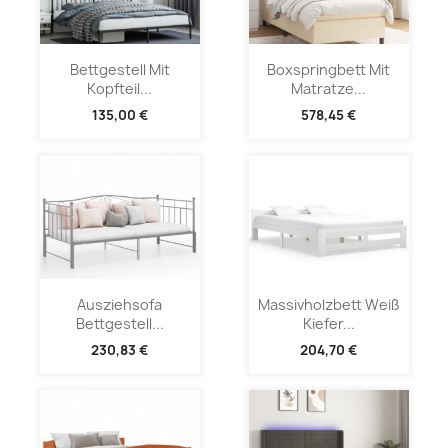
Bettgestell Mit
Boxspringbett Mit
Kopfteil...
Matratze...
135,00 €
578,45 €
Ausziehsofa
Massivholzbett Weiß
Bettgestell...
Kiefer...
230,83 €
204,70 €