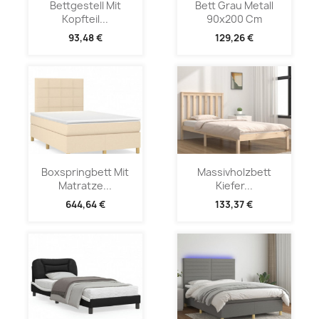
Bettgestell Mit
Bett Grau Metall
Kopfteil...
90x200 Cm
93,48 €
129,26 €
Boxspringbett Mit
Massivholzbett
Matratze...
Kiefer...
644,64 €
133,37 €