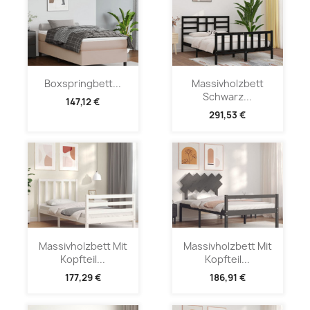
Boxspringbett...
Massivholzbett
Schwarz...
147,12 €
291,53 €
Massivholzbett Mit
Massivholzbett Mit
Kopfteil...
Kopfteil...
177,29 €
186,91 €