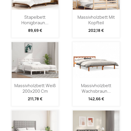
Stapelbett
Massivholzbett Mit
Honigbraun...
Kopfteil
89,69 €
202,18 €
Massivholzbett Weiß
Massivholzbett
200x200 Cm
Wachsbraun...
211,78 €
142,66 €