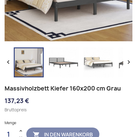


Massivholzbett Kiefer 160x200 cm Grau
137,23 €
Bruttopreis
Menge
IN DEN WARENKORB
