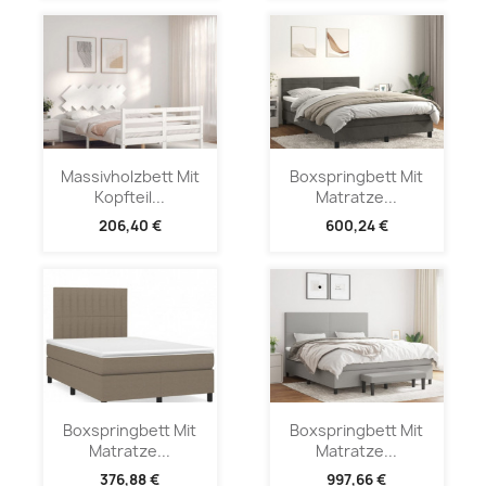
Massivholzbett Mit
Boxspringbett Mit
Kopfteil...
Matratze...
206,40 €
600,24 €
Boxspringbett Mit
Boxspringbett Mit
Matratze...
Matratze...
376,88 €
997,66 €