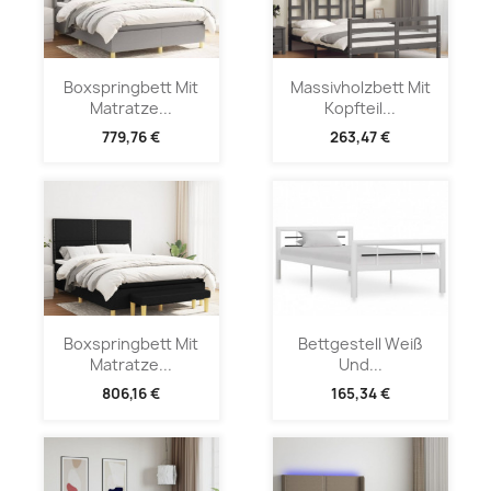
Boxspringbett Mit
Massivholzbett Mit
Matratze...
Kopfteil...
779,76 €
263,47 €
Boxspringbett Mit
Bettgestell Weiß
Matratze...
Und...
806,16 €
165,34 €