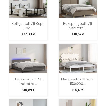
Bettgestell Mit Kopf-
Boxspringbett Mit
Und...
Matratze...
230,93 €
818,74 €
Boxspringbett Mit
Massivholzbett Weiß
Matratze...
150x200...
810,89 €
195,17 €