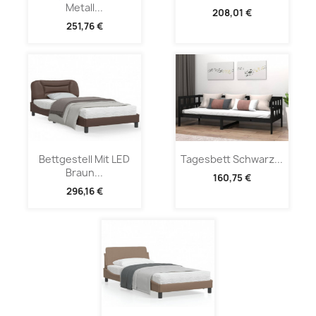
Metall...
208,01 €
251,76 €
Bettgestell Mit LED
Tagesbett Schwarz...
Braun...
160,75 €
296,16 €