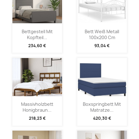
Bettgestell Mit
Bett Weiß Metall
Kopfteil...
100x200 Cm
234,60 €
93,04 €
Massivholzbett
Boxspringbett Mit
Honigbraun...
Matratze...
218,23 €
420,30 €