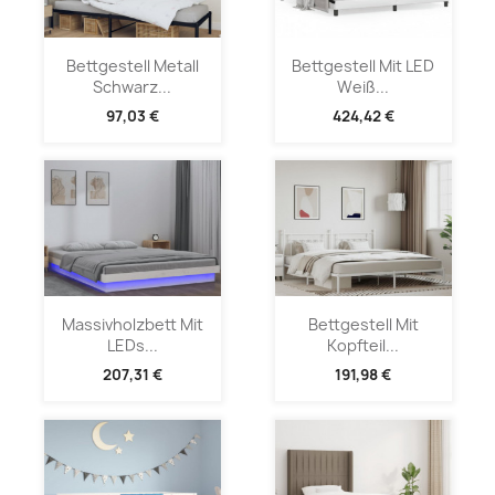
Bettgestell Metall
Bettgestell Mit LED
Schwarz...
Weiß...
97,03 €
424,42 €
Massivholzbett Mit
Bettgestell Mit
LEDs...
Kopfteil...
207,31 €
191,98 €