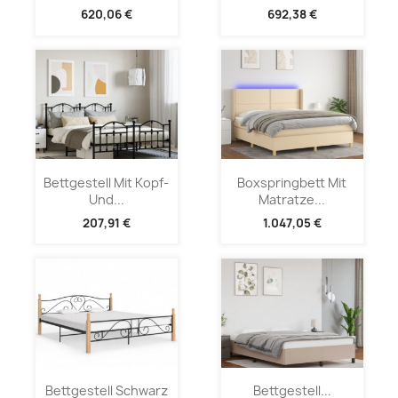
620,06 €
692,38 €
Bettgestell Mit Kopf-
Boxspringbett Mit
Und...
Matratze...
207,91 €
1.047,05 €
Bettgestell Schwarz
Bettgestell...