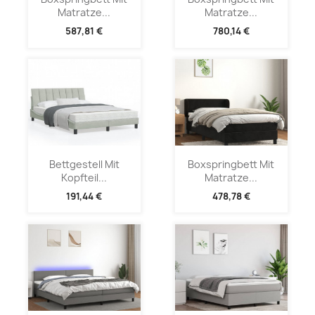
Matratze...
Matratze...
587,81 €
780,14 €
Bettgestell Mit
Boxspringbett Mit
Kopfteil...
Matratze...
191,44 €
478,78 €