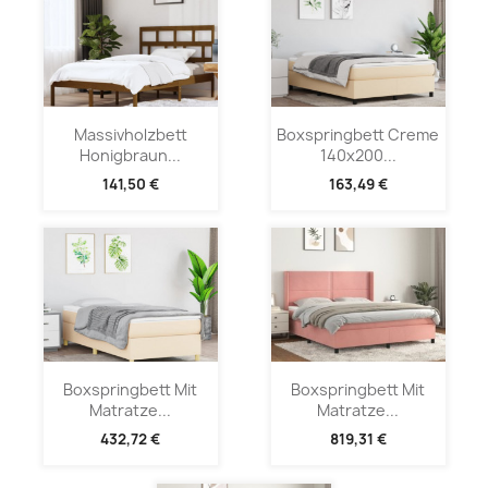
Massivholzbett
Boxspringbett Creme
Honigbraun...
140x200...
141,50 €
163,49 €
Boxspringbett Mit
Boxspringbett Mit
Matratze...
Matratze...
432,72 €
819,31 €