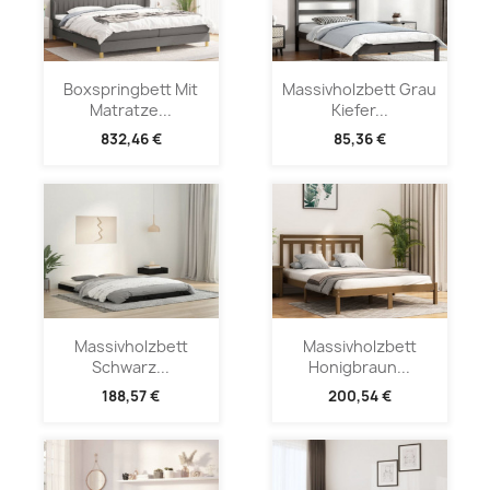
Boxspringbett Mit
Massivholzbett Grau
Matratze...
Kiefer...
832,46 €
85,36 €
Massivholzbett
Massivholzbett
Schwarz...
Honigbraun...
188,57 €
200,54 €