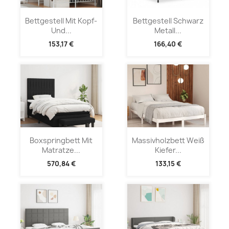
Bettgestell Mit Kopf-
Bettgestell Schwarz
Und...
Metall...
153,17 €
166,40 €
Boxspringbett Mit
Massivholzbett Weiß
Matratze...
Kiefer...
570,84 €
133,15 €