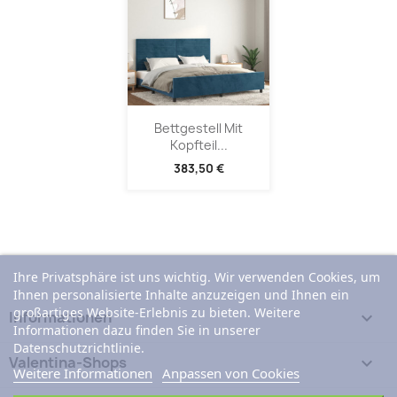
Bettgestell Mit
Kopfteil...
383,50 €
Ihre Privatsphäre ist uns wichtig. Wir verwenden Cookies, um
Ihnen personalisierte Inhalte anzuzeigen und Ihnen ein
großartiges Website-Erlebnis zu bieten. Weitere
Informationen

Informationen dazu finden Sie in unserer
Datenschutzrichtlinie.
Valentina-Shops

Weitere Informationen
Anpassen von Cookies