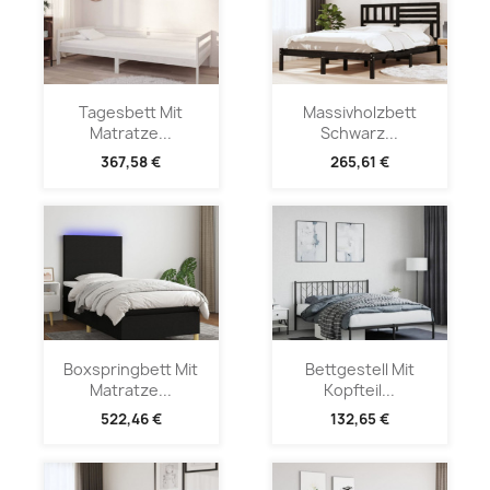
Tagesbett Mit
Massivholzbett
Matratze...
Schwarz...
367,58 €
265,61 €
Boxspringbett Mit
Bettgestell Mit
Matratze...
Kopfteil...
522,46 €
132,65 €