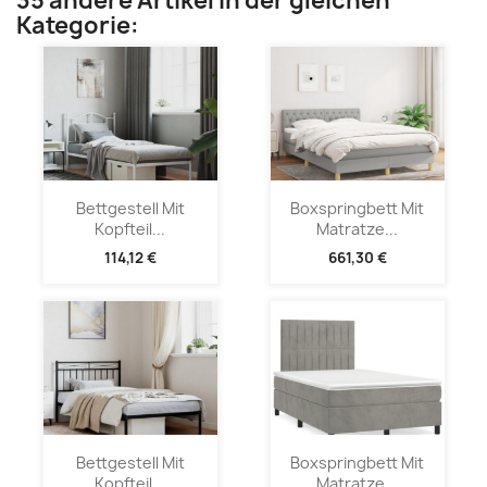
35 andere Artikel in der gleichen
Kategorie:
Bettgestell Mit
Boxspringbett Mit
Kopfteil...
Matratze...
114,12 €
661,30 €
Bettgestell Mit
Boxspringbett Mit
Kopfteil...
Matratze...