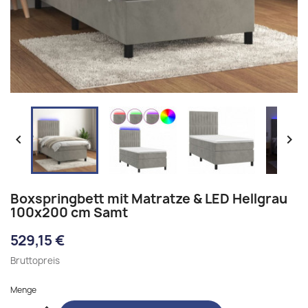


Boxspringbett mit Matratze & LED Hellgrau
100x200 cm Samt
529,15 €
Bruttopreis
Menge