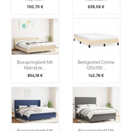
100,70 €
638,06 €
Boxspringbett Mit
Bettgestell Creme
Matratze...
120x190...
854,18 €
142,78 €
Boxspringbett Mit
Boxspringbett Mit