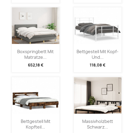
Boxspringbett Mit
Bettgestell Mit Kopf-
Matratze...
Und...
652,18 €
118,08 €
Bettgestell Mit
Massivholzbett
Kopfteil...
Schwarz...