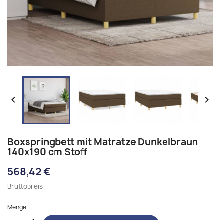


Boxspringbett mit Matratze Dunkelbraun
140x190 cm Stoff
568,42 €
Bruttopreis
Menge