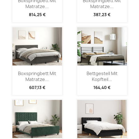
Boxspringbett Mit
Boxspringbett Mit
Matratze...
Matratze...
814,25 €
387,23 €
Boxspringbett Mit
Bettgestell Mit
Matratze...
Kopfteil...
607,13 €
164,40 €