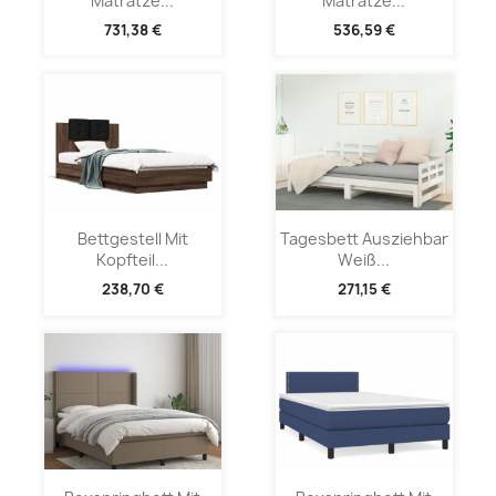
Matratze...
Matratze...
731,38 €
536,59 €
Bettgestell Mit
Tagesbett Ausziehbar
Kopfteil...
Weiß...
238,70 €
271,15 €