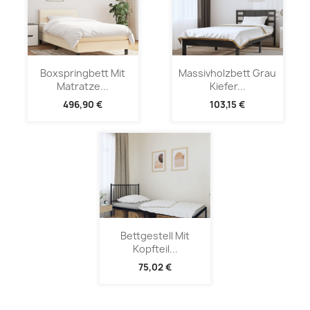
Boxspringbett Mit
Massivholzbett Grau
Matratze...
Kiefer...
496,90 €
103,15 €
Bettgestell Mit
Kopfteil...
75,02 €