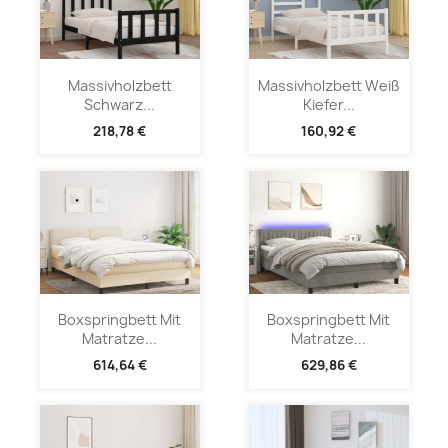
Massivholzbett
Massivholzbett Weiß
Schwarz...
Kiefer...
218,78 €
160,92 €
Boxspringbett Mit
Boxspringbett Mit
Matratze...
Matratze...
614,64 €
629,86 €