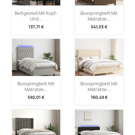
Bettgestell Mit Kopf-
Boxspringbett Mit
Und...
Matratze...
137,71 €
541,03 €
Boxspringbett Mit
Boxspringbett Mit
Matratze...
Matratze...
592,01 €
760,49 €