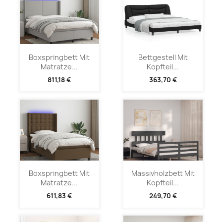
Boxspringbett Mit
Bettgestell Mit
Matratze...
Kopfteil...
811,18 €
363,70 €
Boxspringbett Mit
Massivholzbett Mit
Matratze...
Kopfteil...
611,83 €
249,70 €