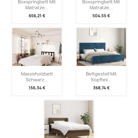
Boxspringbett Mit
Boxspringbett Mit
Matratze...
Matratze...
656,21 €
504,55 €
Massivholzbett
Bettgestell Mit
Schwarz...
Kopfteil...
156,34 €
368,74 €