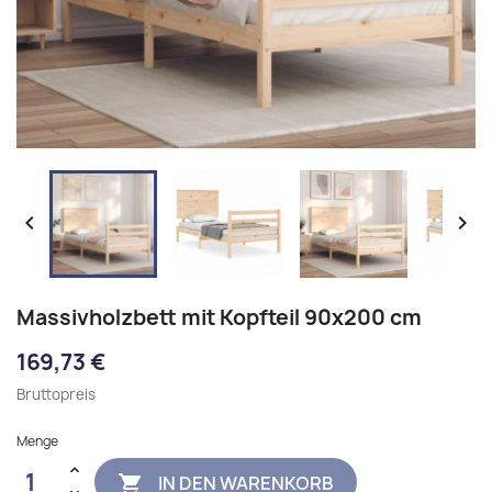


Massivholzbett mit Kopfteil 90x200 cm
169,73 €
Bruttopreis
Menge
IN DEN WARENKORB
