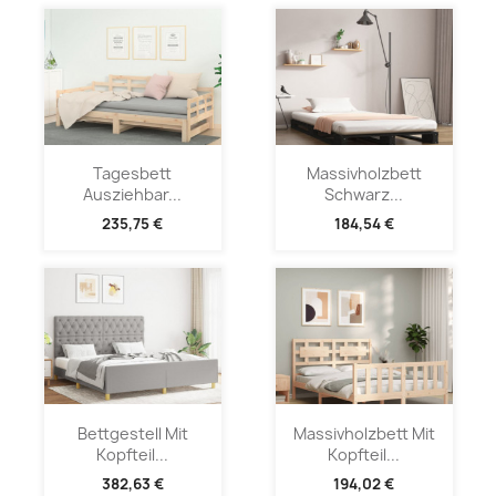
Tagesbett
Massivholzbett
Ausziehbar...
Schwarz...
235,75 €
184,54 €
Bettgestell Mit
Massivholzbett Mit
Kopfteil...
Kopfteil...
382,63 €
194,02 €