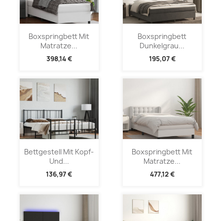
Boxspringbett Mit
Boxspringbett
Matratze...
Dunkelgrau...
398,14 €
195,07 €
Bettgestell Mit Kopf-
Boxspringbett Mit
Und...
Matratze...
136,97 €
477,12 €