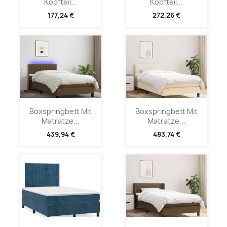
Kopfteil...
Kopfteil...
177,24 €
272,26 €
Boxspringbett Mit
Boxspringbett Mit
Matratze...
Matratze...
439,94 €
483,74 €