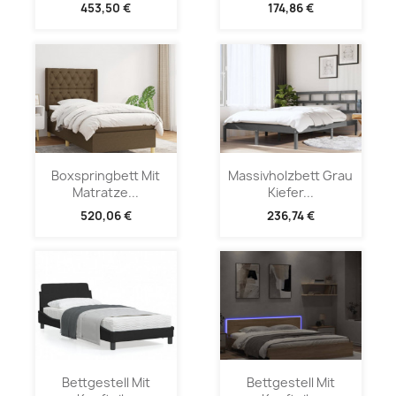
453,50 €
174,86 €
Boxspringbett Mit
Massivholzbett Grau
Matratze...
Kiefer...
520,06 €
236,74 €
Bettgestell Mit
Bettgestell Mit