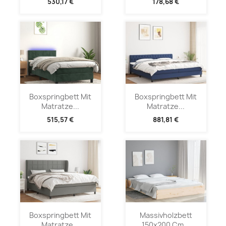
530,17 €
178,68 €
Boxspringbett Mit
Boxspringbett Mit
Matratze...
Matratze...
515,57 €
881,81 €
Boxspringbett Mit
Massivholzbett
Matratze...
150x200 Cm...