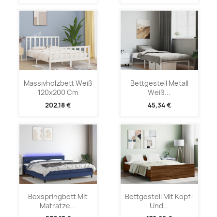
Massivholzbett Weiß
Bettgestell Metall
120x200 Cm
Weiß...
202,18 €
45,34 €
Boxspringbett Mit
Bettgestell Mit Kopf-
Matratze...
Und...