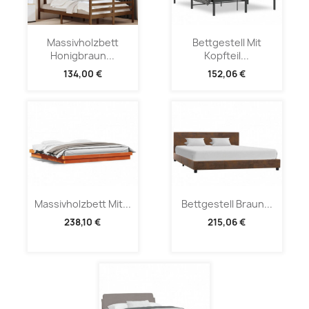
Massivholzbett
Bettgestell Mit
Honigbraun...
Kopfteil...
134,00 €
152,06 €
Massivholzbett Mit...
Bettgestell Braun...
238,10 €
215,06 €