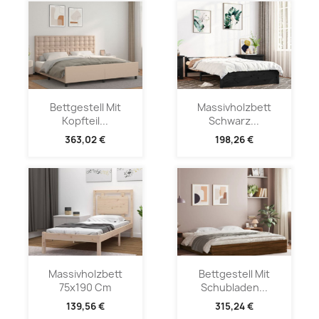
Bettgestell Mit
Massivholzbett
Kopfteil...
Schwarz...
363,02 €
198,26 €
Massivholzbett
Bettgestell Mit
75x190 Cm
Schubladen...
139,56 €
315,24 €