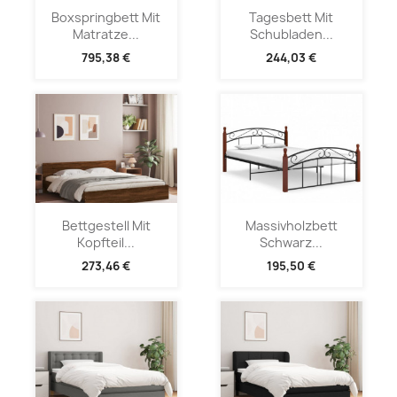
Boxspringbett Mit
Tagesbett Mit
Matratze...
Schubladen...
795,38 €
244,03 €
Bettgestell Mit
Massivholzbett
Kopfteil...
Schwarz...
273,46 €
195,50 €