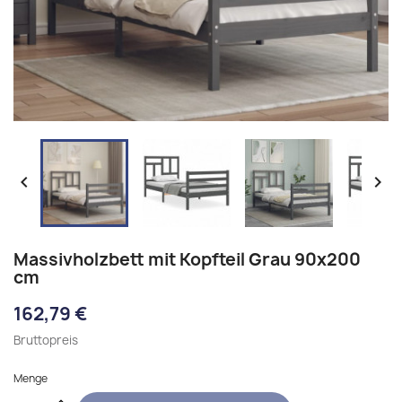


Massivholzbett mit Kopfteil Grau 90x200
cm
162,79 €
Bruttopreis
Menge