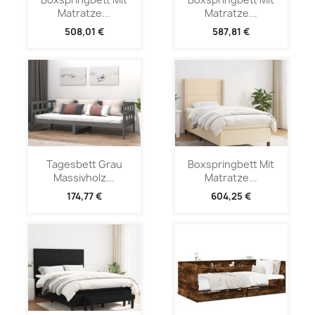
Matratze...
Matratze...
508,01 €
587,81 €
Tagesbett Grau
Boxspringbett Mit
Massivholz...
Matratze...
174,77 €
604,25 €