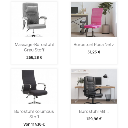
Massage-Bürostuhl
Bürostuhl Rosa Netz
Grau Stoff
51,25 €
266,28 €
Bürostuhl Kolumbus
Bürostuhl Mit...
Stoff
129,96 €
Von
114,16 €