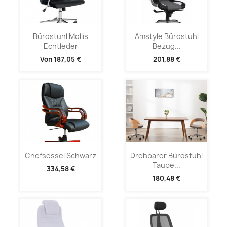
Bürostuhl Mollis
Amstyle Bürostuhl
Echtleder
Bezug...
Von
187,05 €
201,88 €
Chefsessel Schwarz
Drehbarer Bürostuhl
Taupe...
334,58 €
180,48 €