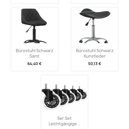
Bürostuhl Schwarz
Bürostuhl Schwarz
Samt
Kunstleder
64,40 €
50,13 €
5er Set
Leichtgängige...