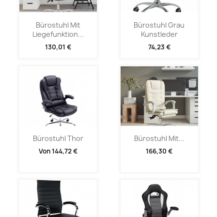
Bürostuhl Mit
Bürostuhl Grau
Liegefunktion...
Kunstleder
130,01 €
74,23 €
Bürostuhl Thor
Bürostuhl Mit...
Von
144,72 €
166,30 €