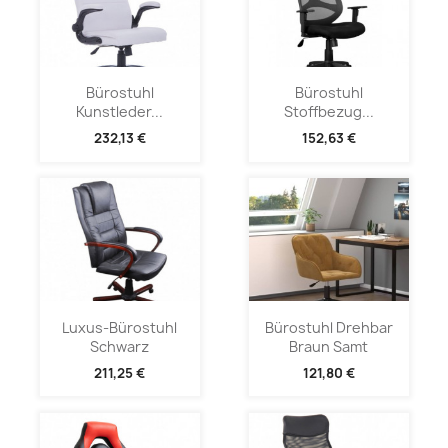
Bürostuhl
Bürostuhl
Kunstleder...
Stoffbezug...
232,13 €
152,63 €
Luxus-Bürostuhl
Bürostuhl Drehbar
Schwarz
Braun Samt
211,25 €
121,80 €