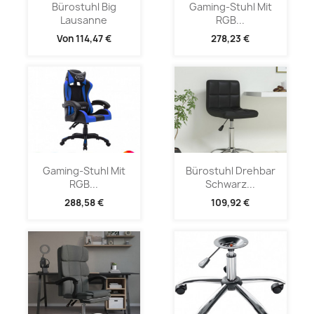
Bürostuhl Big
Gaming-Stuhl Mit
Lausanne
RGB...
Von
114,47 €
278,23 €
Gaming-Stuhl Mit
Bürostuhl Drehbar
RGB...
Schwarz...
288,58 €
109,92 €