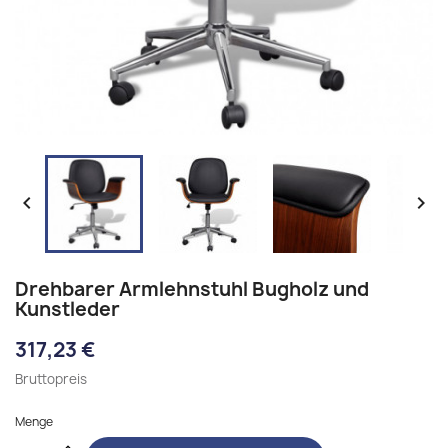


Drehbarer Armlehnstuhl Bugholz und
Kunstleder
317,23 €
Bruttopreis
Menge