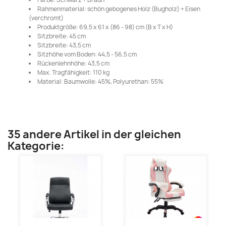
Rahmenmaterial: schön gebogenes Holz (Bugholz) + Eisen
(verchromt)
Produktgröße: 69,5 x 61 x (86 - 98) cm (B x T x H)
Sitzbreite: 45 cm
Sitzbreite: 43,5 cm
Sitzhöhe vom Boden: 44,5 - 56,5 cm
Rückenlehnhöhe: 43,5 cm
Max. Tragfähigkeit: 110 kg
Material: Baumwolle: 45%, Polyurethan: 55%
35 andere Artikel in der gleichen
Kategorie: