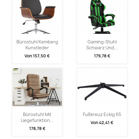
Bürostuhl Kemberg
Gaming-Stuhl
Kunstleder
Schwarz Und...
Von
157,50 €
179,78 €
Bürostuhl Mit
Fußkreuz Eckig 65
Liegefunktion...
Von
42,41 €
178,78 €