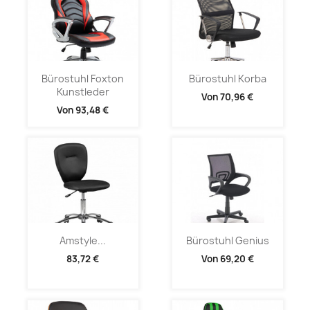
Bürostuhl Foxton
Bürostuhl Korba
Kunstleder
Von
70,96 €
Von
93,48 €
Amstyle...
Bürostuhl Genius
83,72 €
Von
69,20 €