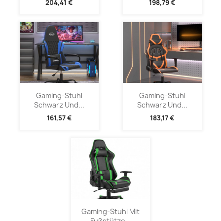
204,41 €
198,79 €
Gaming-Stuhl
Gaming-Stuhl
Schwarz Und...
Schwarz Und...
161,57 €
183,17 €
Gaming-Stuhl Mit
Fußstütze...