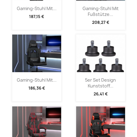
Gaming-Stuhl Mit...
Gaming-Stuhl Mit
Fußstütze...
187,15 €
208,27 €
Gaming-Stuhl Mit...
5er Set Design
Kunststoff...
186,36 €
26,41 €