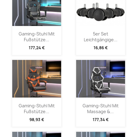
Gaming-Stuhl Mit
5er Set
Fußstütze...
Leichtgängige...
177,24 €
16,86 €
Gaming-Stuhl Mit
Gaming-Stuhl Mit
Fußstütze...
Massage &...
98,93 €
177,34 €