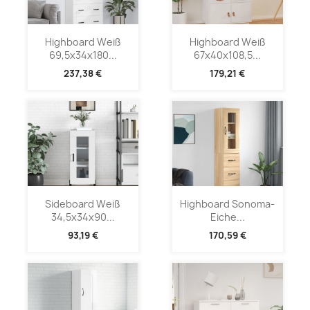
Highboard Weiß
Highboard Weiß
69,5x34x180...
67x40x108,5...
237,38 €
179,21 €
Sideboard Weiß
Highboard Sonoma-
34,5x34x90...
Eiche...
93,19 €
170,59 €