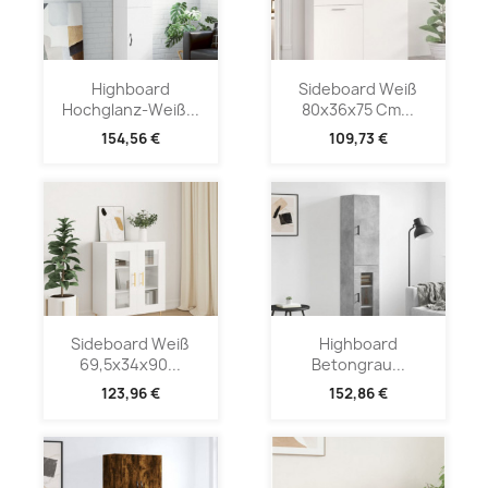
Highboard
Sideboard Weiß
Hochglanz-Weiß...
80x36x75 Cm...
154,56 €
109,73 €
Sideboard Weiß
Highboard
69,5x34x90...
Betongrau...
123,96 €
152,86 €