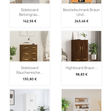
Sideboard
Beistellschrank Braun
Betongrau...
Und...
142,56 €
243,46 €
Sideboard
Highboard Braun...
Räuchereiche...
98,83 €
130,80 €