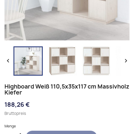


Highboard Weiß 110,5x35x117 cm Massivholz
Kiefer
188,26 €
Bruttopreis
Menge