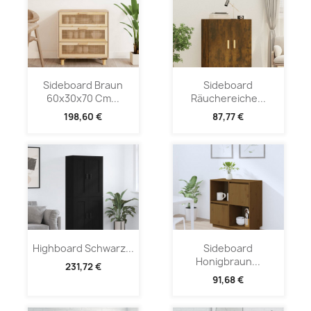
Sideboard Braun
Sideboard
60x30x70 Cm...
Räuchereiche...
198,60 €
87,77 €
Highboard Schwarz...
Sideboard
Honigbraun...
231,72 €
91,68 €