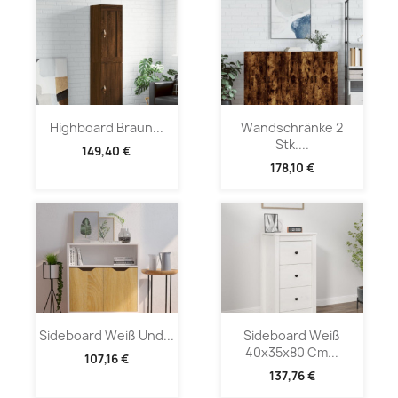
Highboard Braun...
Wandschränke 2
Stk....
149,40 €
178,10 €
Sideboard Weiß Und...
Sideboard Weiß
40x35x80 Cm...
107,16 €
137,76 €