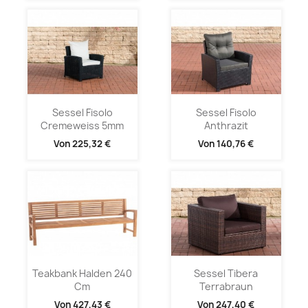
Sessel Fisolo
Sessel Fisolo
Cremeweiss 5mm
Anthrazit
Von
225,32 €
Von
140,76 €
Teakbank Halden 240
Sessel Tibera
Cm
Terrabraun
Von
427,43 €
Von
247,40 €