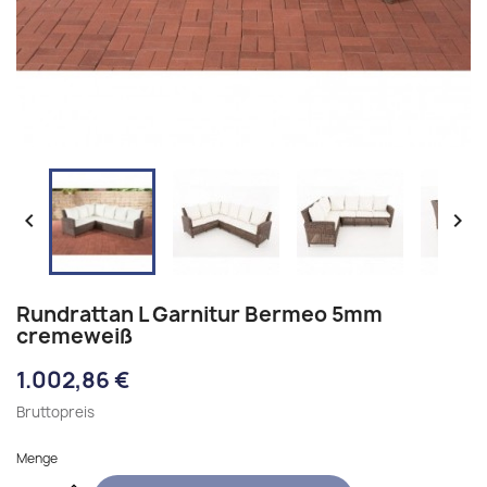


Rundrattan L Garnitur Bermeo 5mm
cremeweiß
1.002,86 €
Bruttopreis
Menge