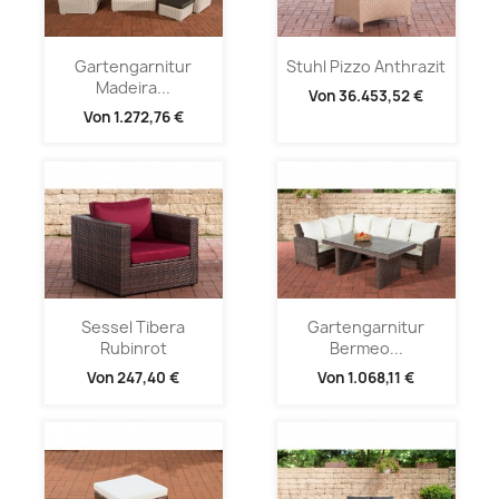
Gartengarnitur
Stuhl Pizzo Anthrazit
Madeira...
Von
36.453,52 €
Von
1.272,76 €
Sessel Tibera
Gartengarnitur
Rubinrot
Bermeo...
Von
247,40 €
Von
1.068,11 €