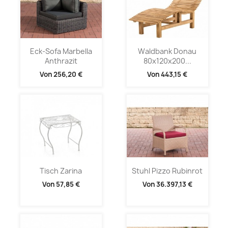
Eck-Sofa Marbella
Waldbank Donau
Anthrazit
80x120x200...
Von
256,20 €
Von
443,15 €
Tisch Zarina
Stuhl Pizzo Rubinrot
Von
57,85 €
Von
36.397,13 €