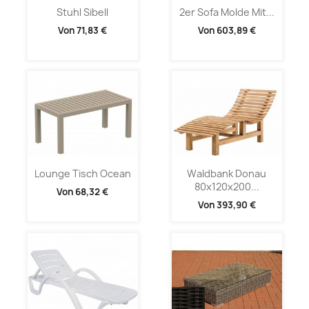
Stuhl Sibell
2er Sofa Molde Mit...
Von
71,83 €
Von
603,89 €
Lounge Tisch Ocean
Waldbank Donau
80x120x200...
Von
68,32 €
Von
393,90 €