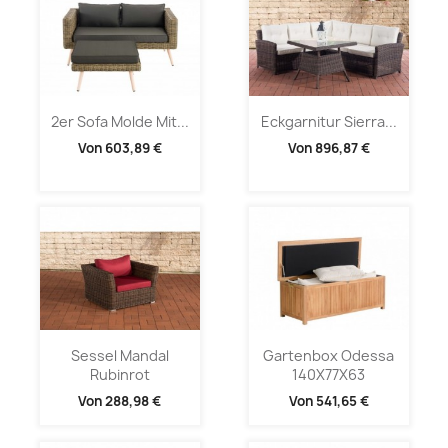
2er Sofa Molde Mit...
Eckgarnitur Sierra...
Von
603,89 €
Von
896,87 €
Sessel Mandal
Gartenbox Odessa
Rubinrot
140X77X63
Von
288,98 €
Von
541,65 €