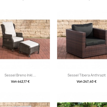
Vorschau
Vorschau


Sessel Breno Inkl....
Sessel Tibera Anthrazit
Von
442,17 €
Von
247,40 €