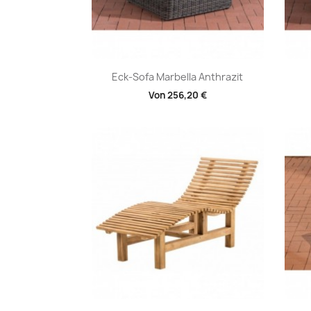
Vorschau

Eck-Sofa Marbella Anthrazit
Von
256,20 €