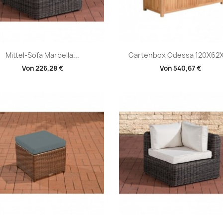
Vorschau
Vorschau


Mittel-Sofa Marbella...
Gartenbox Odessa 120X62
Von
226,28 €
Von
540,67 €