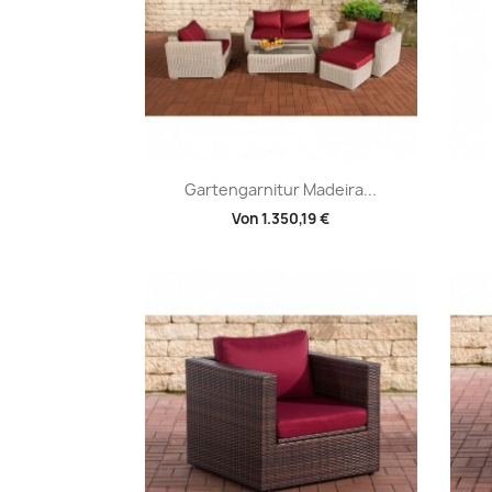
Vorschau

Gartengarnitur Madeira...
Von
1.350,19 €