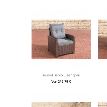
Vorschau

Sessel Fisolo Eisengrau
Von
243,78 €