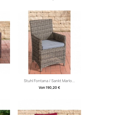
Vorschau

Stuhl Fontana / Sankt Marlo...
Von
190,20 €