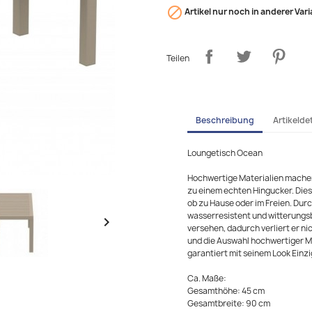

Artikel nur noch in anderer Vari
Teilen
Beschreibung
Artikeldet
Loungetisch Ocean
Hochwertige Materialien machen 
zu einem echten Hingucker. Die
ob zu Hause oder im Freien. Durc
wasserresistent und witterungs

versehen, dadurch verliert er n
und die Auswahl hochwertiger M
garantiert mit seinem Look Einzi
Ca. Maße:
Gesamthöhe: 45 cm
Gesamtbreite: 90 cm