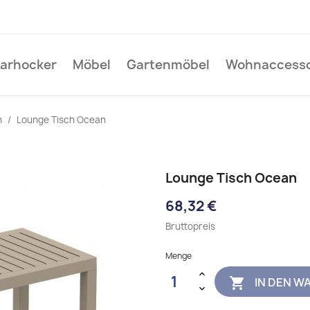
Barhocker
Möbel
Gartenmöbel
Wohnaccesso
n
Lounge Tisch Ocean
Lounge Tisch Ocean
68,32 €
Bruttopreis
Menge
IN DEN W
