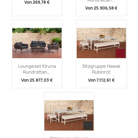
Von
269,78 €
Von
25.906,58 €
Loungeset Kiruna
Sitzgruppe Hawaii
Rundrattan...
Rubinrot
Von
25.877,03 €
Von
7.112,61 €