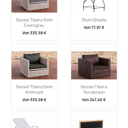
Sessel Tibera 5mm
Stuhl Sheela
Eisengrau
Von
77,97 €
Von
330,58 €
Sessel Tibera 5mm
Sessel Tibera
Anthrazit
Terrabraun
Von
330,58 €
Von
247,40 €