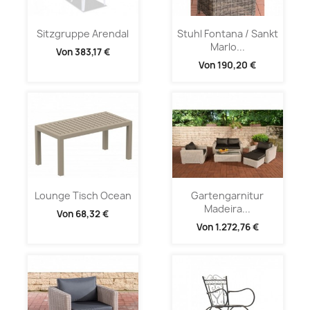
Sitzgruppe Arendal
Stuhl Fontana / Sankt
Marlo...
Von
383,17 €
Von
190,20 €
Lounge Tisch Ocean
Gartengarnitur
Madeira...
Von
68,32 €
Von
1.272,76 €