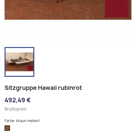
Sitzgruppe Hawaii rubinrot
492,49 €
Bruttopreis
Farbe: braun-meliert
braun-
meliert