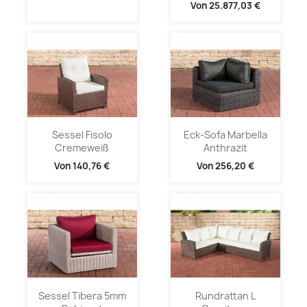
Von
25.877,03 €
Sessel Fisolo
Eck-Sofa Marbella
Cremeweiß
Anthrazit
Von
140,76 €
Von
256,20 €
Sessel Tibera 5mm
Rundrattan L