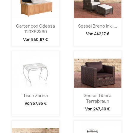
Gartenbox Odessa
Sessel Breno Inkl....
120X62X60
Von
442,17 €
Von
540,67 €
Tisch Zarina
Sessel Tibera
Terrabraun
Von
57,85 €
Von
247,40 €