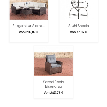
Eckgarnitur Sierra...
Stuhl Sheela
Von
896,87 €
Von
77,97 €
Sessel Fisolo
Eisengrau
Von
243,78 €