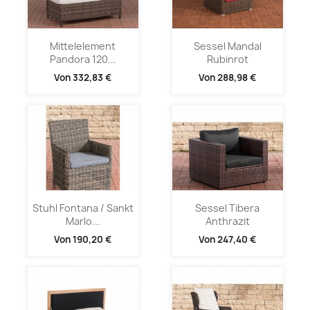
Mittelelement
Sessel Mandal
Pandora 120...
Rubinrot
Von
332,83 €
Von
288,98 €
Stuhl Fontana / Sankt
Sessel Tibera
Marlo...
Anthrazit
Von
190,20 €
Von
247,40 €