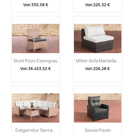
Von
330,58 €
Von
225,32 €
Stuhl Pizzo Eisengrau
Mittel-Sofa Marbella...
Von
36.453,52 €
Von
226,28 €
Eckgarnitur Sierra...
Sessel Fisolo