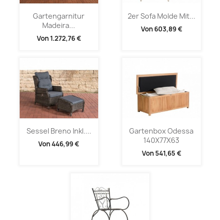
Gartengarnitur
2er Sofa Molde Mit...
Madeira...
Von
603,89 €
Von
1.272,76 €
Sessel Breno Inkl....
Gartenbox Odessa
140X77X63
Von
446,99 €
Von
541,65 €