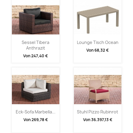
Sessel Tibera
Lounge Tisch Ocean
Anthrazit
Von
68,32 €
Von
247,40 €
Eck-Sofa Marbella...
Stuhl Pizzo Rubinrot
Von
269,78 €
Von
36.397,13 €