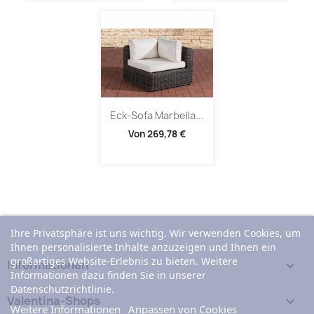
Eck-Sofa Marbella...
Von
269,78 €
Ihre Privatsphäre ist uns wichtig. Wir verwenden Cookies, um
Ihnen personalisierte Inhalte anzuzeigen und Ihnen ein
großartiges Website-Erlebnis zu bieten. Weitere
Informationen

Informationen dazu finden Sie in unserer
Datenschutzrichtlinie.
Valentina-Shops

Weitere Informationen
Anpassen von Cookies