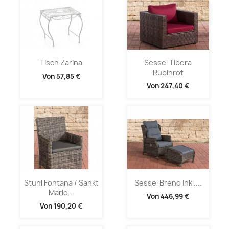
Tisch Zarina
Sessel Tibera
Rubinrot
Von
57,85 €
Von
247,40 €
Stuhl Fontana / Sankt
Sessel Breno Inkl....
Marlo...
Von
446,99 €
Von
190,20 €