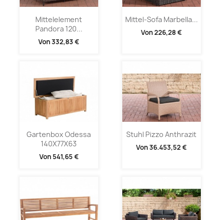
Mittelelement
Mittel-Sofa Marbella...
Pandora 120...
Von
226,28 €
Von
332,83 €
Gartenbox Odessa
Stuhl Pizzo Anthrazit
140X77X63
Von
36.453,52 €
Von
541,65 €