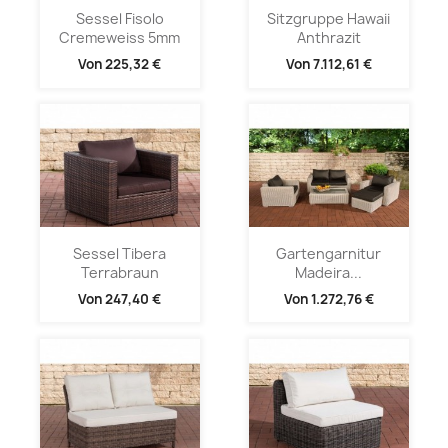
Sessel Fisolo
Sitzgruppe Hawaii
Cremeweiss 5mm
Anthrazit
Von
225,32 €
Von
7.112,61 €
Sessel Tibera
Gartengarnitur
Terrabraun
Madeira...
Von
247,40 €
Von
1.272,76 €