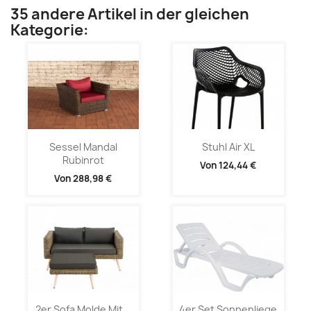
35 andere Artikel in der gleichen
Kategorie:
Sessel Mandal
Stuhl Air XL
Rubinrot
Von
124,44 €
Von
288,98 €
2er Sofa Molde Mit...
4er Set Sonnenliege