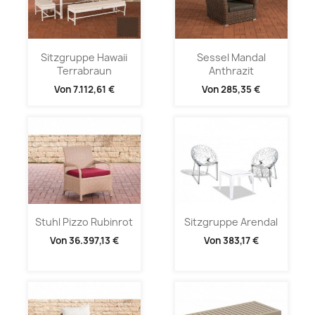
Sitzgruppe Hawaii
Sessel Mandal
Terrabraun
Anthrazit
Von
7.112,61 €
Von
285,35 €
Stuhl Pizzo Rubinrot
Sitzgruppe Arendal
Von
36.397,13 €
Von
383,17 €