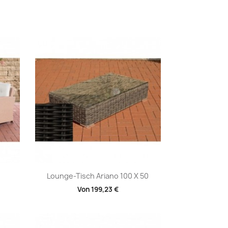
Vorschau

Lounge-Tisch Ariano 100 X 50
Von
199,23 €