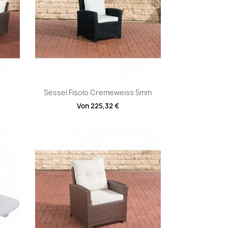
Vorschau

.
Sessel Fisolo Cremeweiss 5mm
Von
225,32 €