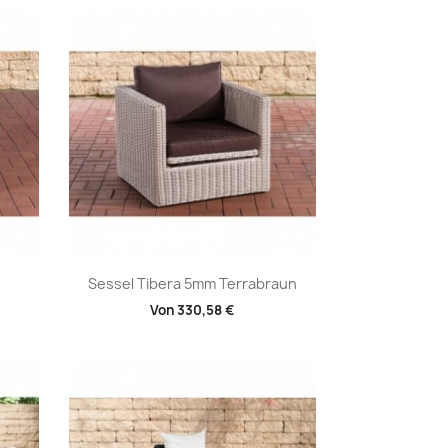
Vorschau

Sessel Tibera 5mm Terrabraun
Von
330,58 €