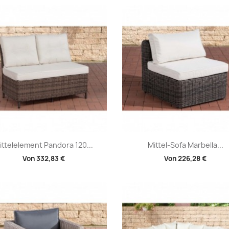
Vorschau
Vorschau


ittelelement Pandora 120...
Mittel-Sofa Marbella...
Von
332,83 €
Von
226,28 €