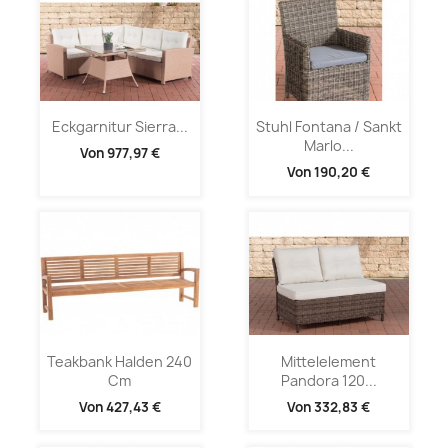
Eckgarnitur Sierra...
Stuhl Fontana / Sankt
Marlo...
Von
977,97 €
Von
190,20 €
Teakbank Halden 240
Mittelelement
Cm
Pandora 120...
Von
427,43 €
Von
332,83 €