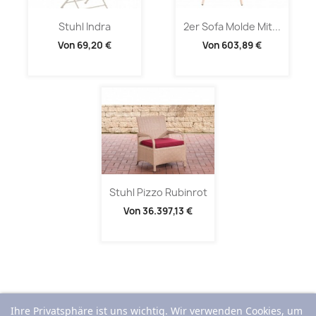
Stuhl Indra
2er Sofa Molde Mit...
Von
69,20 €
Von
603,89 €
Stuhl Pizzo Rubinrot
Von
36.397,13 €
Ihre Privatsphäre ist uns wichtig. Wir verwenden Cookies, um