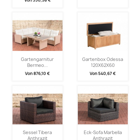
Von
330,58 €
Gartengarnitur
Gartenbox Odessa
Bermeo...
120X62X60
Von
876,10 €
Von
540,67 €
Sessel Tibera
Eck-Sofa Marbella
Anthrazit
Anthrazit