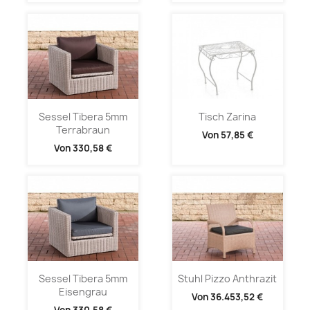
Sessel Tibera 5mm
Tisch Zarina
Terrabraun
Von
57,85 €
Von
330,58 €
Sessel Tibera 5mm
Stuhl Pizzo Anthrazit
Eisengrau
Von
36.453,52 €