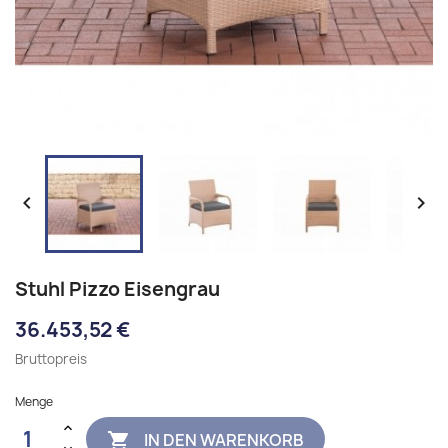


Stuhl Pizzo Eisengrau
36.453,52 €
Bruttopreis
Menge
IN DEN WARENKORB
